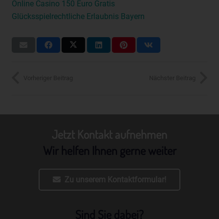
Online Casino 150 Euro Gratis
Verarbeitung von personenbezogenen Daten entscheidet.
Sind die Zwecke und Mittel dieser Verarbeitung durch das
Glücksspielrechtliche Erlaubnis Bayern
Unionsrecht oder das Recht der Mitgliedstaaten
vorgegeben, so kann der Verantwortliche
beziehungsweise können die bestimmten Kriterien seiner
Benennung nach dem Unionsrecht oder dem Recht der
Mitgliedstaaten vorgesehen werden.
Vorheriger Beitrag
Nächster Beitrag
h) Auftragsverarbeiter
Auftragsverarbeiter ist eine natürliche oder juristische
Person, Behörde, Einrichtung oder andere Stelle, die
personenbezogene Daten im Auftrag des
Jetzt Kontakt aufnehmen
Verantwortlichen verarbeitet.
Wir helfen Ihnen gerne weiter
i) Empfänger
Empfänger ist eine natürliche oder juristische Person,
Behörde, Einrichtung oder andere Stelle, der
Zu unserem Kontaktformular!
personenbezogene Daten offengelegt werden,
unabhängig davon, ob es sich bei ihr um einen Dritten
handelt oder nicht. Behörden, die im Rahmen eines
Sind Sie dabei?
bestimmten Untersuchungsauftrags nach dem