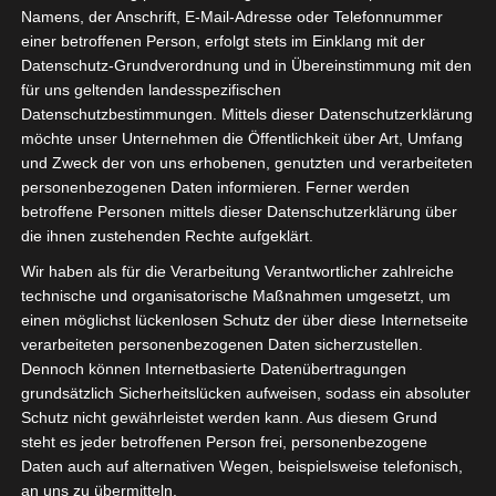
und es ist wichtig. Wir haben alle auf unserer Liste
Namens, der Anschrift, E-Mail-Adresse oder Telefonnummer
vorgestellten Websites getestet und waren mit ihnen voll
einer betroffenen Person, erfolgt stets im Einklang mit der
zufrieden, online casino einzahlung per sms diejenige
Datenschutz-Grundverordnung und in Übereinstimmung mit den
auszuwählen.
für uns geltenden landesspezifischen
Datenschutzbestimmungen. Mittels dieser Datenschutzerklärung
möchte unser Unternehmen die Öffentlichkeit über Art, Umfang
Spielautomaten Ab 20 Euro
und Zweck der von uns erhobenen, genutzten und verarbeiteten
personenbezogenen Daten informieren. Ferner werden
betroffene Personen mittels dieser Datenschutzerklärung über
Beste online
Casino
Wo kann
die ihnen zustehenden Rechte aufgeklärt.
spielcasinos
handyrechnung
man
Wir haben als für die Verarbeitung Verantwortlicher zahlreiche
ab 20 euro
kostenlos
technische und organisatorische Maßnahmen umgesetzt, um
mobil slots
einen möglichst lückenlosen Schutz der über diese Internetseite
verarbeiteten personenbezogenen Daten sicherzustellen.
spielen?
Dennoch können Internetbasierte Datenübertragungen
grundsätzlich Sicherheitslücken aufweisen, sodass ein absoluter
Aber da
Wenn Sie diese
Das Spielen
Schutz nicht gewährleistet werden kann. Aus diesem Grund
hinter
ausgefallenen
an
steht es jeder betroffenen Person frei, personenbezogene
diesem
neuen Moves
Casinotagen
Daten auch auf alternativen Wegen, beispielsweise telefonisch,
Casino eine
ausprobieren
ist in
an uns zu übermitteln.