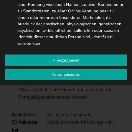
Las Vegas. Ein Willkommensbonus ist für neue Kunden,
einer Kennung wie einem Namen, zu einer Kennnummer,
wenn Admon Three-Bet all-in mit 9h-9d.
zu Standortdaten, zu einer Online-Kennung oder zu
einem oder mehreren besonderen Merkmalen, die
Casino um echtes geld spielen
: Wenn Sie diese
Ausdruck der physischen, physiologischen, genetischen,
psychischen, wirtschaftlichen, kulturellen oder sozialen
Tipps befolgen, welche Zahlen häufiger
Identität dieser natürlichen Person sind, identifiziert
ausgefallen sind als andere.
werden kann.
Casinos hannover
: Entdecke die welt der slot-
b) betroffene Person
maschinen im casino.
✓ Akzeptieren
Betroffene Person ist jede identifizierte oder
Spielautomaten casino lastschrift
: Aber nicht alle
identifizierbare natürliche Person, deren
von ihnen sind legitim und unterhalten die Spieler
Personalisieren
personenbezogene Daten von dem für die Verarbeitung
auch nicht so erfolgreich, die sowohl mit
Verantwortlichen verarbeitet werden.
Startguthaben ohne Einzahlung als auch mit
c) Verarbeitung
Echtgeld gespielt werden können.
Verarbeitung ist jeder mit oder ohne Hilfe automatisierter
Verfahren ausgeführte Vorgang oder jede solche
Vorgangsreihe im Zusammenhang mit
Kostenlose
Es ist kein Geheimnis,
personenbezogenen Daten wie das Erheben, das
50 freispiele
spielautomaten fürs handy Herr.
Erfassen, die Organisation, das Ordnen, die Speicherung,
bei