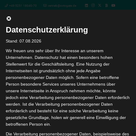
+49 5251 18040-70
vertrieb@octogate.de
Datenschutzerklärung
Online Casino Einzahlung Per
Stand: 07.08.2026
Wir freuen uns sehr über Ihr Interesse an unserem
Sms
Unternehmen. Datenschutz hat einen besonders hohen
Stellenwert für die Geschäftsleitung. Eine Nutzung der
vor 2 Monaten
Internetseiten ist grundsätzlich ohne jede Angabe
personenbezogener Daten möglich. Sofern eine betroffene
Online Casino Einzahlung Per
Person besondere Services unseres Unternehmens über
unsere Internetseite in Anspruch nehmen möchte, könnte
Sms
jedoch eine Verarbeitung personenbezogener Daten erforderlich
werden. Ist die Verarbeitung personenbezogener Daten
erforderlich und besteht für eine solche Verarbeitung keine
gesetzliche Grundlage, holen wir generell eine Einwilligung der
Die besten casinos in deutschland: wo sie ihr glück
betroffenen Person ein.
versuchen können. Entspannen und entspannen Sie sich,
Die Verarbeitung personenbezogener Daten, beispielsweise des