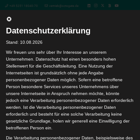
+49 5251 18040-70
vertrieb@octogate.de
Datenschutzerklärung
LMZ- Konfigurator
Stand: 10.08.2026
mit OctoGate Central
Wir freuen uns sehr über Ihr Interesse an unserem
Unternehmen. Datenschutz hat einen besonders hohen
Stellenwert für die Geschäftsleitung. Eine Nutzung der
Internetseiten ist grundsätzlich ohne jede Angabe
personenbezogener Daten möglich. Sofern eine betroffene
Person besondere Services unseres Unternehmens über
unsere Internetseite in Anspruch nehmen möchte, könnte
jedoch eine Verarbeitung personenbezogener Daten erforderlich
werden. Ist die Verarbeitung personenbezogener Daten
erforderlich und besteht für eine solche Verarbeitung keine
gesetzliche Grundlage, holen wir generell eine Einwilligung der
betroffenen Person ein.
Die Verarbeitung personenbezogener Daten, beispielsweise des