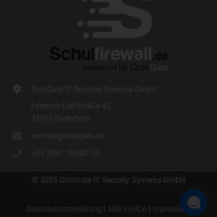
Unionsrecht oder dem Recht der Mitgliedstaaten
möglicherweise personenbezogene Daten erhalten,
gelten jedoch nicht als Empfänger.
j) Dritter
Dritter ist eine natürliche oder juristische Person,
Behörde, Einrichtung oder andere Stelle außer der
betroffenen Person, dem Verantwortlichen, dem
OctoGate IT Security Systems GmbH
Auftragsverarbeiter und den Personen, die unter der
Friedrich-List-Straße 42
unmittelbaren Verantwortung des Verantwortlichen oder
des Auftragsverarbeiters befugt sind, die
33100 Paderborn
personenbezogenen Daten zu verarbeiten.
vertrieb@octogate.de
k) Einwilligung
+49 5251 18040-70
Einwilligung ist jede von der betroffenen Person freiwillig
für den bestimmten Fall in informierter Weise und
© 2025 OctoGate IT Security Systems GmbH
unmissverständlich abgegebene Willensbekundung in
Form einer Erklärung oder einer sonstigen eindeutigen
bestätigenden Handlung, mit der die betroffene Person zu
Datenschutzerklärung
|
AGB
|
EULA
|
Impressum
verstehen gibt, dass sie mit der Verarbeitung der sie