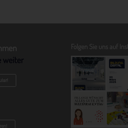
identifizierten oder identifizierbaren natürlichen Person zugewiesen
werden.
g) Verantwortlicher oder für die Verarbeitun
Verantwortlicher
Verantwortlicher oder für die Verarbeitung Verantwortlicher ist die
natürliche oder juristische Person, Behörde, Einrichtung oder ander
Stelle, die allein oder gemeinsam mit anderen über die Zwecke und
Folgen Sie uns auf In
ehmen
Mittel der Verarbeitung von personenbezogenen Daten entscheidet
e weiter
Sind die Zwecke und Mittel dieser Verarbeitung durch das Unionsre
oder das Recht der Mitgliedstaaten vorgegeben, so kann der
Verantwortliche beziehungsweise können die bestimmten Kriterien
seiner Benennung nach dem Unionsrecht oder dem Recht der
lar!
Mitgliedstaaten vorgesehen werden.
h) Auftragsverarbeiter
Auftragsverarbeiter ist eine natürliche oder juristische Person,
Behörde, Einrichtung oder andere Stelle, die personenbezogene
Daten im Auftrag des Verantwortlichen verarbeitet.
i) Empfänger
ren!