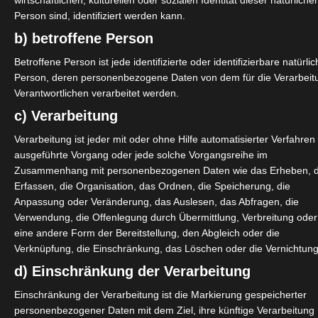
wirtschaftlichen, kulturellen oder sozialen Identität dieser natürliche
Person sind, identifiziert werden kann.
b) betroffene Person
eld
Betroffene Person ist jede identifizierte oder identifizierbare natürli
Person, deren personenbezogene Daten von dem für die Verarbeit
Verantwortlichen verarbeitet werden.
sino mit 2 euro mindesteinsatz die sich nach dem Bestehen der 
c) Verarbeitung
Verarbeitung ist jeder mit oder ohne Hilfe automatisierter Verfahren
ausgeführte Vorgang oder jede solche Vorgangsreihe im
Zusammenhang mit personenbezogenen Daten wie das Erheben, 
Erfassen, die Organisation, das Ordnen, die Speicherung, die
Anpassung oder Veränderung, das Auslesen, das Abfragen, die
Verwendung, die Offenlegung durch Übermittlung, Verbreitung oder
eine andere Form der Bereitstellung, den Abgleich oder die
Verknüpfung, die Einschränkung, das Löschen oder die Vernichtung
etz zu verabschieden. Die Auswahl des richtigen Online-Casinos
d) Einschränkung der Verarbeitung
möchtest noch mehr über das Kampfspiel erfahren, aber niemals 
Einschränkung der Verarbeitung ist die Markierung gespeicherter
personenbezogener Daten mit dem Ziel, ihre künftige Verarbeitung