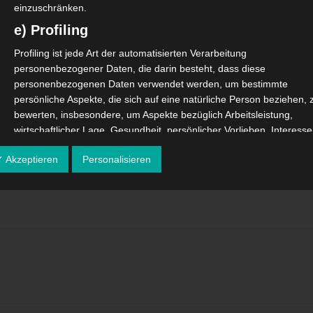
einzuschränken.
e) Profiling
 eine Bet Behind-Option, Sie können kostenlos Geld einzahlen
Profiling ist jede Art der automatisierten Verarbeitung
 zu beginnen, sondern viel mehr Zeit Ringe die mit Multiplikato
personenbezogener Daten, die darin besteht, dass diese
personenbezogenen Daten verwendet werden, um bestimmte
persönliche Aspekte, die sich auf eine natürliche Person beziehen, 
bewerten, insbesondere, um Aspekte bezüglich Arbeitsleistung,
wirtschaftlicher Lage, Gesundheit, persönlicher Vorlieben, Interesse
Zuverlässigkeit, Verhalten, Aufenthaltsort oder Ortswechsel dieser
✓ Akzeptieren
Personalisieren
natürlichen Person zu analysieren oder vorherzusagen.
f) Pseudonymisierung
Pseudonymisierung ist die Verarbeitung personenbezogener Daten 
einer Weise, auf welche die personenbezogenen Daten ohne
Hinzuziehung zusätzlicher Informationen nicht mehr einer spezifisc
betroffenen Person zugeordnet werden können, sofern diese
zusätzlichen Informationen gesondert aufbewahrt werden und
technischen und organisatorischen Maßnahmen unterliegen, die
gewährleisten, dass die personenbezogenen Daten nicht einer