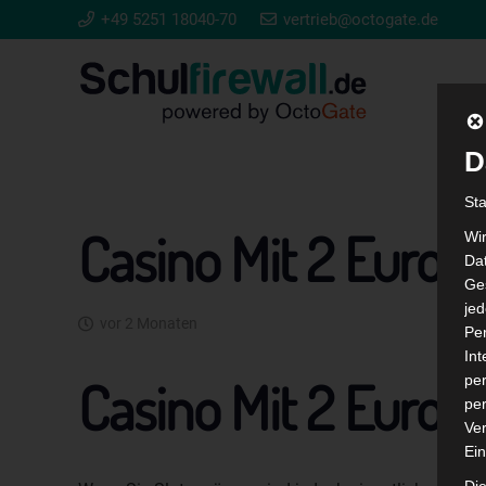
+49 5251 18040-70
vertrieb@octogate.de
D
St
Casino Mit 2 Euro 
Wi
Dat
Ges
je
vor 2 Monaten
Pe
In
Casino Mit 2 Euro 
per
per
Ver
Ein