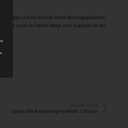
 und abheben und Sie müssen keine Wartungsgebühren
ren und Level Up Felden belegt sind. Kopfgeld ist das
zu
n,
in
hen
Nächster Beitrag
Casino Mit Auszahlung Innerhalb 1 Stunde