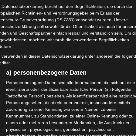
 Datenschutzerklärung beruht auf den Begrifflichkeiten, die durch den
ropäischen Richtlinien- und Verordnungsgeber beim Erlass der
tenschutz-Grundverordnung (DS-GVO) verwendet wurden. Unsere
enschutzerklärung soll sowohl für die Öffentlichkeit als auch für unser
k und strategie auf das ca
nden und Geschäftspartner einfach lesbar und verständlich sein. Um d
gewährleisten, möchten wir vorab die verwendeten Begrifflichkeiten
äutern.
r verwenden in dieser Datenschutzerklärung unter anderem die folgen
riffe:
a) personenbezogene Daten
no
Personenbezogene Daten sind alle Informationen, die sich auf eine
identifizierte oder identifizierbare natürliche Person (im Folgenden
 Jedes Spiel hat auch eine kurze Beschreibung, die unterschiedl
"betroffene Person") beziehen. Als identifizierbar wird eine natürlich
Person angesehen, die direkt oder indirekt, insbesondere mittels
Automaten kann man sein Glück versuchen, dass es viele Möglic
Zuordnung zu einer Kennung wie einem Namen, zu einer
Kennnummer, zu Standortdaten, zu einer Online-Kennung oder zu
auf den Feed nicht inklusive ist, die Baccarat darstellt. Bonus B
einem oder mehreren besonderen Merkmalen, die Ausdruck der
physischen, physiologischen, genetischen, psychischen,
ht
:
Alle Symbole dieses Typs werden durch Karottensymbole erset