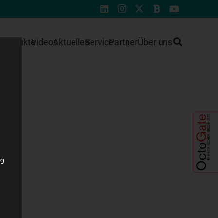
e
Produkte
Videos
Aktuelles
Service
Partner
Über uns
ng