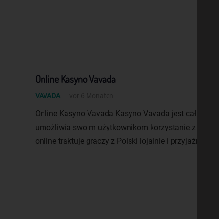
Online Kasyno Vavada
VAVADA
vor 6 Monaten
Online Kasyno Vavada Kasyno Vavada jest całkiem 
umożliwia swoim użytkownikom korzystanie z inter
online traktuje graczy z Polski lojalnie i przyjaźnie,