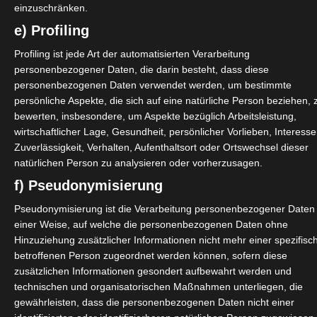
einzuschränken.
e) Profiling
Profiling ist jede Art der automatisierten Verarbeitung
personenbezogener Daten, die darin besteht, dass diese
personenbezogenen Daten verwendet werden, um bestimmte
persönliche Aspekte, die sich auf eine natürliche Person beziehen, 
bewerten, insbesondere, um Aspekte bezüglich Arbeitsleistung,
wirtschaftlicher Lage, Gesundheit, persönlicher Vorlieben, Interesse
Zuverlässigkeit, Verhalten, Aufenthaltsort oder Ortswechsel dieser
natürlichen Person zu analysieren oder vorherzusagen.
nowym serwisem, który
aktywnego hazardu. Kasyno
f) Pseudonymisierung
 każdy nowy gracz ma…
Pseudonymisierung ist die Verarbeitung personenbezogener Daten 
einer Weise, auf welche die personenbezogenen Daten ohne
Hinzuziehung zusätzlicher Informationen nicht mehr einer spezifisc
betroffenen Person zugeordnet werden können, sofern diese
zusätzlichen Informationen gesondert aufbewahrt werden und
technischen und organisatorischen Maßnahmen unterliegen, die
gewährleisten, dass die personenbezogenen Daten nicht einer