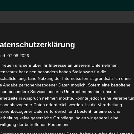
Hom
atenschutzerklärung
and: 07.08.2026
Beiträge von fwolbring
r freuen uns sehr über Ihr Interesse an unserem Unternehmen.
enschutz hat einen besonders hohen Stellenwert für die
chäftsleitung. Eine Nutzung der Internetseiten ist grundsätzlich ohne
de Angabe personenbezogener Daten möglich. Sofern eine betroffene
rson besondere Services unseres Unternehmens über unsere
ternetseite in Anspruch nehmen möchte, könnte jedoch eine Verarbeitu
sonenbezogener Daten erforderlich werden. Ist die Verarbeitung
en
sonenbezogener Daten erforderlich und besteht für eine solche
arbeitung keine gesetzliche Grundlage, holen wir generell eine
uchen
willigung der betroffenen Person ein.