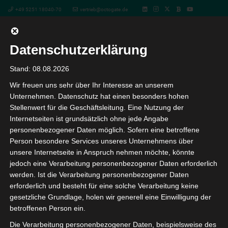
+49 5251 18040-70
vertrieb@octogate.de
Datenschutzerklärung
merhabet tr
Stand: 08.08.2026
Wir freuen uns sehr über Ihr Interesse an unserem
Unternehmen. Datenschutz hat einen besonders hohen
Unsere Veranstaltungen
Stellenwert für die Geschäftsleitung. Eine Nutzung der
Internetseiten ist grundsätzlich ohne jede Angabe
Kommen Sie uns besuchen
personenbezogener Daten möglich. Sofern eine betroffene
Person besondere Services unseres Unternehmens über
unsere Internetseite in Anspruch nehmen möchte, könnte
Hier finden Sie alle Veranstaltungen, auf denen wir mit
jedoch eine Verarbeitung personenbezogener Daten erforderlich
der Schulfirewall unterwegs sind. Wir freuen uns auf
werden. Ist die Verarbeitung personenbezogener Daten
Ihren Besuch an unserem Stand und laden Sie zudem
erforderlich und besteht für eine solche Verarbeitung keine
auch herzlich zu den von uns organisierten Roadshows
gesetzliche Grundlage, holen wir generell eine Einwilligung der
betroffenen Person ein.
und Webinaren ein.
Die Verarbeitung personenbezogener Daten, beispielsweise des