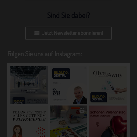
Sind Sie dabei?
Begriffsbestimmungen
Die Datenschutzerklärung beruht auf den Begrifflichkeiten, die
durch den Europäischen Richtlinien- und Verordnungsgeber
Jetzt Newsletter abonnieren!
beim Erlass der Datenschutz-Grundverordnung (DS-GVO)
verwendet wurden. Unsere Datenschutzerklärung soll sowohl für
die Öffentlichkeit als auch für unsere Kunden und
Folgen Sie uns auf Instagram:
Geschäftspartner einfach lesbar und verständlich sein. Um dies
zu gewährleisten, möchten wir vorab die verwendeten
Begrifflichkeiten erläutern.
Wir verwenden in dieser Datenschutzerklärung unter anderem
die folgenden Begriffe:
a) personenbezogene Daten
Personenbezogene Daten sind alle Informationen, die
sich auf eine identifizierte oder identifizierbare natürliche
Person (im Folgenden "betroffene Person") beziehen. Als
identifizierbar wird eine natürliche Person angesehen, die
direkt oder indirekt, insbesondere mittels Zuordnung zu