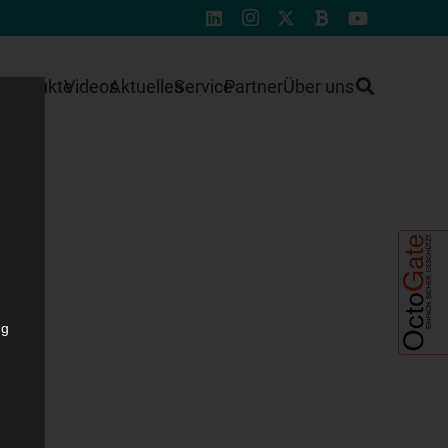
e
Produkte
Videos
Aktuelles
Service
Partner
Über uns
ng