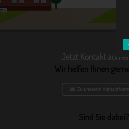
Jetzt Kontakt aufn
Wir helfen Ihnen gern
Zu unserem Kontaktformu
Sind Sie dabei?