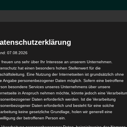
Hom
atenschutzerklärung
and: 07.08.2026
vavada
r freuen uns sehr über Ihr Interesse an unserem Unternehmen.
enschutz hat einen besonders hohen Stellenwert für die
chäftsleitung. Eine Nutzung der Internetseiten ist grundsätzlich ohne
de Angabe personenbezogener Daten möglich. Sofern eine betroffene
rson besondere Services unseres Unternehmens über unsere
ternetseite in Anspruch nehmen möchte, könnte jedoch eine Verarbeitu
sonenbezogener Daten erforderlich werden. Ist die Verarbeitung
en
sonenbezogener Daten erforderlich und besteht für eine solche
arbeitung keine gesetzliche Grundlage, holen wir generell eine
uchen
willigung der betroffenen Person ein.