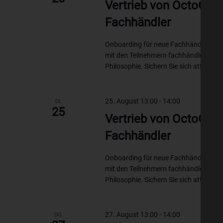
Vertrieb von OctoGate
Fachhändler
Onboarding für neue Fachhändler – In 
mit den Teilnehmern fachhändlerspezi
Philosophie. Sichern Sie sich attraktiv
25. August 13:00
-
14:00
DI.
25
Vertrieb von OctoGate
Fachhändler
Onboarding für neue Fachhändler – In 
mit den Teilnehmern fachhändlerspezi
Philosophie. Sichern Sie sich attraktiv
27. August 13:00
-
14:00
DO.