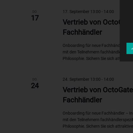
17. September 13:00
-
14:00
DO.
17
Vertrieb von OctoGate
Fachhändler
Onboarding für neue Fachhändler – In 
mit den Teilnehmern fachhändlerspezi
Philosophie. Sichern Sie sich attraktiv
24. September 13:00
-
14:00
DO.
24
Vertrieb von OctoGate
Fachhändler
Onboarding für neue Fachhändler – In 
mit den Teilnehmern fachhändlerspezi
Philosophie. Sichern Sie sich attraktiv