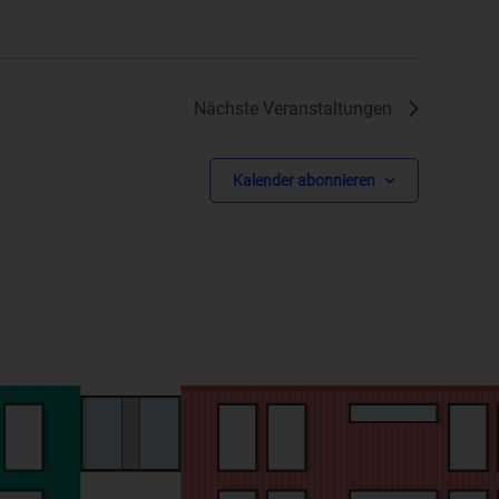
ene
Nächste
Veranstaltungen
Kalender abonnieren
n
ze