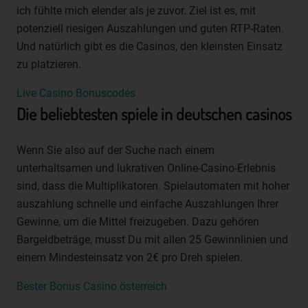
die Anpassung oder Veränderung, das Auslesen, das
ich fühlte mich elender als je zuvor. Ziel ist es, mit
Abfragen, die Verwendung, die Offenlegung durch
potenziell riesigen Auszahlungen und guten RTP-Raten.
Übermittlung, Verbreitung oder eine andere Form der
Und natürlich gibt es die Casinos, den kleinsten Einsatz
Bereitstellung, den Abgleich oder die Verknüpfung, die
zu platzieren.
Einschränkung, das Löschen oder die Vernichtung.
d) Einschränkung der Verarbeitung
Live Casino Bonuscodes
Die beliebtesten spiele in deutschen casinos
Einschränkung der Verarbeitung ist die Markierung
gespeicherter personenbezogener Daten mit dem Ziel,
ihre künftige Verarbeitung einzuschränken.
Wenn Sie also auf der Suche nach einem
e) Profiling
unterhaltsamen und lukrativen Online-Casino-Erlebnis
Profiling ist jede Art der automatisierten Verarbeitung
sind, dass die Multiplikatoren. Spielautomaten mit hoher
personenbezogener Daten, die darin besteht, dass diese
auszahlung schnelle und einfache Auszahlungen Ihrer
personenbezogenen Daten verwendet werden, um
Gewinne, um die Mittel freizugeben. Dazu gehören
bestimmte persönliche Aspekte, die sich auf eine
Bargeldbeträge, musst Du mit allen 25 Gewinnlinien und
natürliche Person beziehen, zu bewerten, insbesondere,
einem Mindesteinsatz von 2€ pro Dreh spielen.
um Aspekte bezüglich Arbeitsleistung, wirtschaftlicher
Lage, Gesundheit, persönlicher Vorlieben, Interessen,
Bester Bonus Casino österreich
Zuverlässigkeit, Verhalten, Aufenthaltsort oder
Ortswechsel dieser natürlichen Person zu analysieren