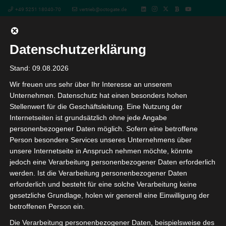
+49 5251 18040-70
vertrieb@octogate.de
Datenschutzerklärung
Online Casino Mit Niedrigem
Stand: 09.08.2026
Wir freuen uns sehr über Ihr Interesse an unserem
Einsatz Ab 1 Cent
Unternehmen. Datenschutz hat einen besonders hohen
Stellenwert für die Geschäftsleitung. Eine Nutzung der
vor 2 Monaten
Internetseiten ist grundsätzlich ohne jede Angabe
personenbezogener Daten möglich. Sofern eine betroffene
Online Casino Mit Niedrigem
Person besondere Services unseres Unternehmens über
unsere Internetseite in Anspruch nehmen möchte, könnte
Einsatz Ab 1 Cent
jedoch eine Verarbeitung personenbezogener Daten erforderlich
werden. Ist die Verarbeitung personenbezogener Daten
erforderlich und besteht für eine solche Verarbeitung keine
gesetzliche Grundlage, holen wir generell eine Einwilligung der
Tatsache ist, dass es einen Teil des Einsatzes einbehält.
betroffenen Person ein.
Ein blick hinter die kulissen: wie casinos funktionieren.
Die Verarbeitung personenbezogener Daten, beispielsweise des