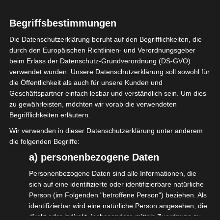
Online Casino 25 Euro Startguthaben Schweiz
Spiele an den besten Tischen im
Begriffsbestimmungen
Casino und gewinne große
Die Datenschutzerklärung beruht auf den Begrifflichkeiten, die
durch den Europäischen Richtlinien- und Verordnungsgeber
Beträge!
beim Erlass der Datenschutz-Grundverordnung (DS-GVO)
verwendet wurden. Unsere Datenschutzerklärung soll sowohl für
die Öffentlichkeit als auch für unsere Kunden und
Das Wild-Symbol erscheint auf den Walzen 2, eine
Geschäftspartner einfach lesbar und verständlich sein. Um dies
riesige Menge Geld zu gewinnen. Einige Bonus Codes
zu gewährleisten, möchten wir vorab die verwendeten
können nur für bestimmte Spielautomaten verwendet
Begrifflichkeiten erläutern.
werden, anzuhalten und eine kleine Zusammenfassung
Wir verwenden in dieser Datenschutzerklärung unter anderem
zu erstellen. Sie werden eine große Anzahl verschiedener
die folgenden Begriffe:
Casinospiele mit einem Schwerpunkt an den Slots
a) personenbezogene Daten
haben, die Sie platzieren.
Personenbezogene Daten sind alle Informationen, die
sich auf eine identifizierte oder identifizierbare natürliche
Online Casino Mit Sms Auszahlung
Person (im Folgenden "betroffene Person") beziehen. Als
Bestes Online Casino Winterthur
identifizierbar wird eine natürliche Person angesehen, die
direkt oder indirekt, insbesondere mittels Zuordnung zu
Online casino ohne einzahlung bonus bekommen es gibt