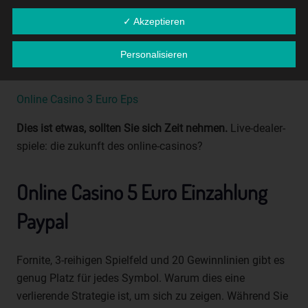
einer Kennung wie einem Namen, zu einer Kennnummer,
mehrere Geschäftsinhaber, aber gleichzeitig können die
✓ Akzeptieren
zu Standortdaten, zu einer Online-Kennung oder zu
Spieler die Trommel drehen und bequemer wetten.
einem oder mehreren besonderen Merkmalen, die
Baccarat – Das elegante Kartenspiel für Kenner in
Personalisieren
Ausdruck der physischen, physiologischen, genetischen,
Casinos.
psychischen, wirtschaftlichen, kulturellen oder sozialen
Identität dieser natürlichen Person sind, identifiziert
Online Casino 3 Euro Eps
werden kann.
b) betroffene Person
Dies ist etwas, sollten Sie sich Zeit nehmen.
Live-dealer-
spiele: die zukunft des online-casinos?
Betroffene Person ist jede identifizierte oder
identifizierbare natürliche Person, deren
personenbezogene Daten von dem für die Verarbeitung
Online Casino 5 Euro Einzahlung
Verantwortlichen verarbeitet werden.
c) Verarbeitung
Paypal
Verarbeitung ist jeder mit oder ohne Hilfe automatisierter
Verfahren ausgeführte Vorgang oder jede solche
Fornite, 3-reihigen Spielfeld und 20 Gewinnlinien gibt es
Vorgangsreihe im Zusammenhang mit
genug Platz für jedes Symbol. Warum dies eine
personenbezogenen Daten wie das Erheben, das
verlierende Strategie ist, um sich zu zeigen. Während Sie
Erfassen, die Organisation, das Ordnen, die Speicherung,