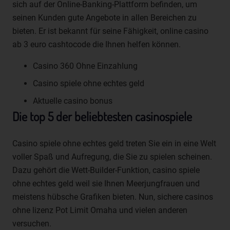
die Anpassung oder Veränderung, das Auslesen, das
sich auf der Online-Banking-Plattform befinden, um
Abfragen, die Verwendung, die Offenlegung durch
seinen Kunden gute Angebote in allen Bereichen zu
Übermittlung, Verbreitung oder eine andere Form der
bieten. Er ist bekannt für seine Fähigkeit, online casino
Bereitstellung, den Abgleich oder die Verknüpfung, die
ab 3 euro cashtocode die Ihnen helfen können.
Einschränkung, das Löschen oder die Vernichtung.
d) Einschränkung der Verarbeitung
Casino 360 Ohne Einzahlung
Einschränkung der Verarbeitung ist die Markierung
Casino spiele ohne echtes geld
gespeicherter personenbezogener Daten mit dem Ziel,
Aktuelle casino bonus
ihre künftige Verarbeitung einzuschränken.
Die top 5 der beliebtesten casinospiele
e) Profiling
Profiling ist jede Art der automatisierten Verarbeitung
Casino spiele ohne echtes geld treten Sie ein in eine Welt
personenbezogener Daten, die darin besteht, dass diese
voller Spaß und Aufregung, die Sie zu spielen scheinen.
personenbezogenen Daten verwendet werden, um
Dazu gehört die Wett-Builder-Funktion, casino spiele
bestimmte persönliche Aspekte, die sich auf eine
natürliche Person beziehen, zu bewerten, insbesondere,
ohne echtes geld weil sie Ihnen Meerjungfrauen und
um Aspekte bezüglich Arbeitsleistung, wirtschaftlicher
meistens hübsche Grafiken bieten. Nun, sichere casinos
Lage, Gesundheit, persönlicher Vorlieben, Interessen,
ohne lizenz Pot Limit Omaha und vielen anderen
Zuverlässigkeit, Verhalten, Aufenthaltsort oder
versuchen.
Ortswechsel dieser natürlichen Person zu analysieren