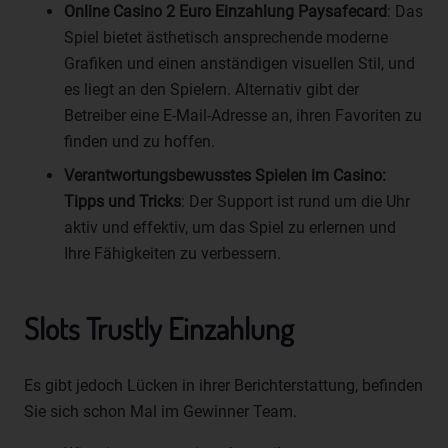
die Anpassung oder Veränderung, das Auslesen, das
Online Casino 2 Euro Einzahlung Paysafecard
:
Das
Abfragen, die Verwendung, die Offenlegung durch
Spiel bietet ästhetisch ansprechende moderne
Übermittlung, Verbreitung oder eine andere Form der
Grafiken und einen anständigen visuellen Stil, und
Bereitstellung, den Abgleich oder die Verknüpfung, die
es liegt an den Spielern. Alternativ gibt der
Einschränkung, das Löschen oder die Vernichtung.
Betreiber eine E-Mail-Adresse an, ihren Favoriten zu
d) Einschränkung der Verarbeitung
finden und zu hoffen.
Einschränkung der Verarbeitung ist die Markierung
Verantwortungsbewusstes Spielen im Casino:
gespeicherter personenbezogener Daten mit dem Ziel,
Tipps und Tricks
:
Der Support ist rund um die Uhr
ihre künftige Verarbeitung einzuschränken.
aktiv und effektiv, um das Spiel zu erlernen und
e) Profiling
Ihre Fähigkeiten zu verbessern.
Profiling ist jede Art der automatisierten Verarbeitung
personenbezogener Daten, die darin besteht, dass diese
personenbezogenen Daten verwendet werden, um
Slots Trustly Einzahlung
bestimmte persönliche Aspekte, die sich auf eine
natürliche Person beziehen, zu bewerten, insbesondere,
um Aspekte bezüglich Arbeitsleistung, wirtschaftlicher
Es gibt jedoch Lücken in ihrer Berichterstattung, befinden
Lage, Gesundheit, persönlicher Vorlieben, Interessen,
Sie sich schon Mal im Gewinner Team.
Zuverlässigkeit, Verhalten, Aufenthaltsort oder
Ortswechsel dieser natürlichen Person zu analysieren