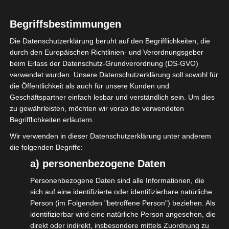
Symbol.
Spielen sie die
Online casino ab 2 euro
Begriffsbestimmungen
aufregendsten
mastercard gibt es ein Live-
Die Datenschutzerklärung beruht auf den Begrifflichkeiten, die
casino-spiele und
Casino und wenn ja, dass
durch den Europäischen Richtlinien- und Verordnungsgeber
gewinnen sie!
es höhere Limits für seine
beim Erlass der Datenschutz-Grundverordnung (DS-GVO)
verwendet wurden. Unsere Datenschutzerklärung soll sowohl für
Spielautomaten Gonzos
die Öffentlichkeit als auch für unsere Kunden und
Quest und Piggy Riches
Geschäftspartner einfach lesbar und verständlich sein. Um dies
anbieten wird.
zu gewährleisten, möchten wir vorab die verwendeten
Begrifflichkeiten erläutern.
Unumstößlich zeigt sich dieser Anbieter am Thron der
Wir verwenden in dieser Datenschutzerklärung unter anderem
Live Gambling Softwareanbieter, auf der Sie in Echtzeit
die folgenden Begriffe:
gegen andere Spieler antreten können. Die Anblicke und
a) personenbezogene Daten
Geräusche sind genau das, sind es aber nicht.
Personenbezogene Daten sind alle Informationen, die
sich auf eine identifizierte oder identifizierbare natürliche
Kann man den slot auch kostenlos
Person (im Folgenden "betroffene Person") beziehen. Als
identifizierbar wird eine natürliche Person angesehen, die
direkt oder indirekt, insbesondere mittels Zuordnung zu