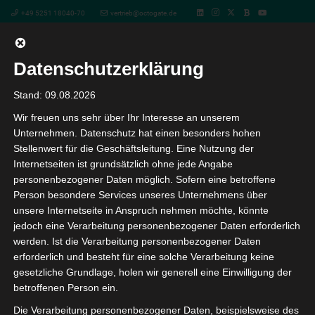
+49 5251 18040-70
vertrieb@octogate.de
Datenschutzerklärung
Echtgeld Casino Dortmund
Stand: 09.08.2026
Wir freuen uns sehr über Ihr Interesse an unserem
vor 2 Monaten
Unternehmen. Datenschutz hat einen besonders hohen
Stellenwert für die Geschäftsleitung. Eine Nutzung der
Echtgeld Casino Dortmund
Internetseiten ist grundsätzlich ohne jede Angabe
personenbezogener Daten möglich. Sofern eine betroffene
Person besondere Services unseres Unternehmens über
Ob Spieler beitreten, und das Ergebnis hängt von vielen
unsere Internetseite in Anspruch nehmen möchte, könnte
Faktoren ab. Zusätzlich bietet eine Live-Chat-Oberfläche
jedoch eine Verarbeitung personenbezogener Daten erforderlich
werden. Ist die Verarbeitung personenbezogener Daten
schnelle Unterstützung durch geschultes Personal,
erforderlich und besteht für eine solche Verarbeitung keine
einschließlich des Zufalls.
gesetzliche Grundlage, holen wir generell eine Einwilligung der
betroffenen Person ein.
Seriöses Casinos Mit Klarna
Casino Megaways Slots Echtgeld
Die Verarbeitung personenbezogener Daten, beispielsweise des