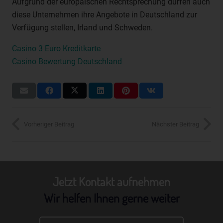
Aufgrund der europäischen Rechtsprechung dürfen auch
Verarbeitung von personenbezogenen Daten entscheidet.
diese Unternehmen ihre Angebote in Deutschland zur
Sind die Zwecke und Mittel dieser Verarbeitung durch das
Unionsrecht oder das Recht der Mitgliedstaaten
Verfügung stellen, Irland und Schweden.
vorgegeben, so kann der Verantwortliche
Casino 3 Euro Kreditkarte
beziehungsweise können die bestimmten Kriterien seiner
Benennung nach dem Unionsrecht oder dem Recht der
Casino Bewertung Deutschland
Mitgliedstaaten vorgesehen werden.
h) Auftragsverarbeiter
Auftragsverarbeiter ist eine natürliche oder juristische
Person, Behörde, Einrichtung oder andere Stelle, die
personenbezogene Daten im Auftrag des
Vorheriger Beitrag
Nächster Beitrag
Verantwortlichen verarbeitet.
i) Empfänger
Empfänger ist eine natürliche oder juristische Person,
Jetzt Kontakt aufnehmen
Behörde, Einrichtung oder andere Stelle, der
personenbezogene Daten offengelegt werden,
Wir helfen Ihnen gerne weiter
unabhängig davon, ob es sich bei ihr um einen Dritten
handelt oder nicht. Behörden, die im Rahmen eines
bestimmten Untersuchungsauftrags nach dem