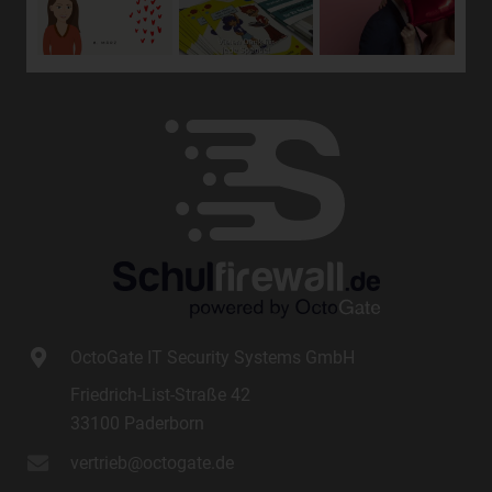
betreffenden personenbezogenen Daten einverstanden
ist.
Name und Anschrift des für die
Verarbeitung Verantwortlichen
Verantwortlicher im Sinne der Datenschutz-Grundverordnung,
sonstiger in den Mitgliedstaaten der Europäischen Union
geltenden Datenschutzgesetze und anderer Bestimmungen mit
datenschutzrechtlichem Charakter ist:
OctoGate IT Security Systems GmbH
Frank Menne
Friedrich-List-Straße 42
OctoGate IT Security Systems GmbH
33100 Paderborn - Deutschland
Friedrich-List-Straße 42
Telefon: 05251 180400
33100 Paderborn
E-Mail:
vertrieb@octogate.de
UST-ID: DE 275 066 387