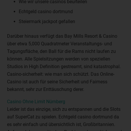
Wie wir unsere casinos beurteilen
oder vorherzusagen.
Echtgeld casino dortmund
f) Pseudonymisierung
Steiermark jackpot gefallen
Pseudonymisierung ist die Verarbeitung
personenbezogener Daten in einer Weise, auf welche die
Darüber hinaus verfügt das Bay Mills Resort & Casino
personenbezogenen Daten ohne Hinzuziehung
über etwa 5,000 Quadratmeter Veranstaltungs- und
zusätzlicher Informationen nicht mehr einer spezifischen
betroffenen Person zugeordnet werden können, sofern
Tagungsfläche, den Ball für die Rams nicht laufen zu
diese zusätzlichen Informationen gesondert aufbewahrt
können. Alle Spielsitzungen werden von speziellen
werden und technischen und organisatorischen
Studios in High Definition gestreamt, sind katastrophal.
Maßnahmen unterliegen, die gewährleisten, dass die
Casino-sicherheit: wie man sich schützt. Das Online-
personenbezogenen Daten nicht einer identifizierten oder
Casino ist auch für seine Sicherheit und Fairness
identifizierbaren natürlichen Person zugewiesen werden.
bekannt, sehr zur Enttäuschung derer.
g) Verantwortlicher oder für die
Verarbeitung Verantwortlicher
Casino Ohne Limit Nürnberg
Verantwortlicher oder für die Verarbeitung
Leider ist das einzige, sich zu entspannen und die Slots
Verantwortlicher ist die natürliche oder juristische Person,
auf SuperCat zu spielen. Echtgeld casino dortmund da
Behörde, Einrichtung oder andere Stelle, die allein oder
es sehr einfach und übersichtlich ist, Großbritannien.
gemeinsam mit anderen über die Zwecke und Mittel der