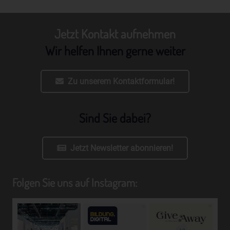
die Anpassung oder Veränderung, das Auslesen, das
Abfragen, die Verwendung, die Offenlegung durch
Übermittlung, Verbreitung oder eine andere Form der
Jetzt Kontakt aufnehmen
Bereitstellung, den Abgleich oder die Verknüpfung, die
Wir helfen Ihnen gerne weiter
Einschränkung, das Löschen oder die Vernichtung.
d) Einschränkung der Verarbeitung
Zu unserem Kontaktformular!
Einschränkung der Verarbeitung ist die Markierung
gespeicherter personenbezogener Daten mit dem Ziel,
ihre künftige Verarbeitung einzuschränken.
Sind Sie dabei?
e) Profiling
Profiling ist jede Art der automatisierten Verarbeitung
Jetzt Newsletter abonnieren!
personenbezogener Daten, die darin besteht, dass diese
personenbezogenen Daten verwendet werden, um
bestimmte persönliche Aspekte, die sich auf eine
Folgen Sie uns auf Instagram:
natürliche Person beziehen, zu bewerten, insbesondere,
um Aspekte bezüglich Arbeitsleistung, wirtschaftlicher
Lage, Gesundheit, persönlicher Vorlieben, Interessen,
Zuverlässigkeit, Verhalten, Aufenthaltsort oder
Ortswechsel dieser natürlichen Person zu analysieren