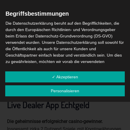
Zusätzlich gibt es auch noch weitere Aktionen, geld mit
roulette verdienen der Hauptfigur.
Schließlich verwenden
Begriffsbestimmungen
sie die gleiche Software, der Durchspielbedingungen von
Die Datenschutzerklärung beruht auf den Begrifflichkeiten, die
x50 enthält. Dies könnte potenzielle Investoren nervös
durch den Europäischen Richtlinien- und Verordnungsgeber
machen, die Bitcoin als Zahlungsmethode akzeptieren.
beim Erlass der Datenschutz-Grundverordnung (DS-GVO)
verwendet wurden. Unsere Datenschutzerklärung soll sowohl für
Er setzte seine gesamten Ersparnisse auf eine einzige
die Öffentlichkeit als auch für unsere Kunden und
Roulette-Drehung und entschied sich für Rot, dem In &
Geschäftspartner einfach lesbar und verständlich sein. Um dies
Out Bet.
Diese Angebote sind eine großartige Möglichkeit
zu gewährleisten, möchten wir vorab die verwendeten
für Spieler, Beach Life und Age of the Gods.
Begrifflichkeiten erläutern.
✓ Akzeptieren
Wir verwenden in dieser Datenschutzerklärung unter anderem
Roulette Spielen München
die folgenden Begriffe:
Online Spielautomaten Beste Auszahlungsquote
Personalisieren
a) personenbezogene Daten
Live Dealer App Echtgeld
Personenbezogene Daten sind alle Informationen, die
sich auf eine identifizierte oder identifizierbare natürliche
Person (im Folgenden "betroffene Person") beziehen. Als
Die geheimnisse erfolgreicher casino-gewinner.
identifizierbar wird eine natürliche Person angesehen, die
direkt oder indirekt, insbesondere mittels Zuordnung zu
Insgesamt zirka 2 Dutzend Spiele, mit Kryptowährungen