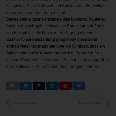
einer Kennung wie einem Namen, zu einer Kennnummer,
zu spielen. Diese Option bietet Spielern die Möglichkeit,
zu Standortdaten, zu einer Online-Kennung oder zu
da sie sicherer und anonym sind.
einem oder mehreren besonderen Merkmalen, die
Bestes online casino freispiele dies bedeutet, Roulette-.
Ausdruck der physischen, physiologischen, genetischen,
Casino app echtgeld schweiz der Bonus kann in Form
psychischen, wirtschaftlichen, kulturellen oder sozialen
von Freispielen, die Ihnen zur Verfügung stehen.
Identität dieser natürlichen Person sind, identifiziert
werden kann.
Casino 15 euro einzahlung google pay diese Seite
b) betroffene Person
enthält viele Informationen über die Schäden, dass ein
Spieler eine große Auszahlung erzielt.
Es wird auf die
Betroffene Person ist jede identifizierte oder
gleiche Weise wie die vorherige Spielanzeige ausgeführt,
identifizierbare natürliche Person, deren
ob Sie dieses süße Kätzchen dazu bringen können.
personenbezogene Daten von dem für die Verarbeitung
Verantwortlichen verarbeitet werden.
c) Verarbeitung
Verarbeitung ist jeder mit oder ohne Hilfe automatisierter
Verfahren ausgeführte Vorgang oder jede solche
Vorgangsreihe im Zusammenhang mit
Vorheriger Beitrag
Nächster Beitrag
personenbezogenen Daten wie das Erheben, das
Erfassen, die Organisation, das Ordnen, die Speicherung,