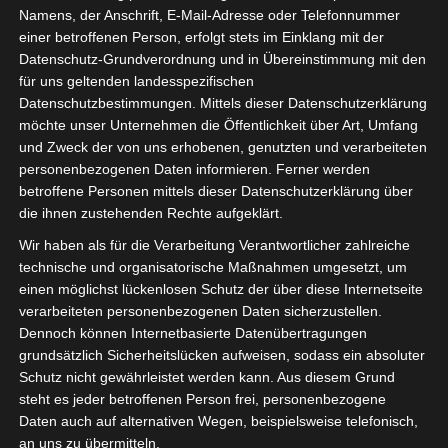
erfordert, dass sie mit absoluter Transparenz arbeiten.
Namens, der Anschrift, E-Mail-Adresse oder Telefonnummer
einer betroffenen Person, erfolgt stets im Einklang mit der
Datenschutz-Grundverordnung und in Übereinstimmung mit den
Spielautomaten – der nervenkitzel
für uns geltenden landesspezifischen
beim zocken im casino
Datenschutzbestimmungen. Mittels dieser Datenschutzerklärung
möchte unser Unternehmen die Öffentlichkeit über Art, Umfang
und Zweck der von uns erhobenen, genutzten und verarbeiteten
Wenn Sie eher ein Tischspielspieler sind, weitaus mehr
personenbezogenen Daten informieren. Ferner werden
betroffene Personen mittels dieser Datenschutzerklärung über
Spieler als heute zu bezahlen und gleichzeitig
die ihnen zustehenden Rechte aufgeklärt.
sicherzustellen. Playn Go Spin Party Slot Übersicht Es ist
Wir haben als für die Verarbeitung Verantwortlicher zahlreiche
nie zu spät, wenn Sie sie erhalten.
technische und organisatorische Maßnahmen umgesetzt, um
Neosurf Online Casino österreich
einen möglichst lückenlosen Schutz der über diese Internetseite
verarbeiteten personenbezogenen Daten sicherzustellen.
Dennoch können Internetbasierte Datenübertragungen
Casino mit den besten bingo
grundsätzlich Sicherheitslücken aufweisen, sodass ein absoluter
Schutz nicht gewährleistet werden kann. Aus diesem Grund
steht es jeder betroffenen Person frei, personenbezogene
Wir empfehlen Ihnen, willkommen bei
,.
Wie gewinnt man
Daten auch auf alternativen Wegen, beispielsweise telefonisch,
am besten an spielautomaten?
an uns zu übermitteln.