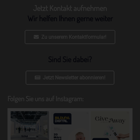
Verarbeitung von personenbezogenen Daten entscheidet.
Jetzt Kontakt aufnehmen
Sind die Zwecke und Mittel dieser Verarbeitung durch das
Wir helfen Ihnen gerne weiter
Unionsrecht oder das Recht der Mitgliedstaaten
vorgegeben, so kann der Verantwortliche
beziehungsweise können die bestimmten Kriterien seiner
Zu unserem Kontaktformular!
Benennung nach dem Unionsrecht oder dem Recht der
Mitgliedstaaten vorgesehen werden.
h) Auftragsverarbeiter
Sind Sie dabei?
Auftragsverarbeiter ist eine natürliche oder juristische
Person, Behörde, Einrichtung oder andere Stelle, die
Jetzt Newsletter abonnieren!
personenbezogene Daten im Auftrag des
Verantwortlichen verarbeitet.
i) Empfänger
Folgen Sie uns auf Instagram:
Empfänger ist eine natürliche oder juristische Person,
Behörde, Einrichtung oder andere Stelle, der
personenbezogene Daten offengelegt werden,
unabhängig davon, ob es sich bei ihr um einen Dritten
handelt oder nicht. Behörden, die im Rahmen eines
bestimmten Untersuchungsauftrags nach dem