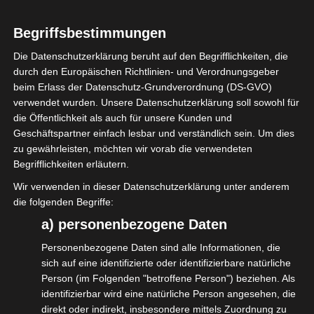
Begriffsbestimmungen
Sicherheitskontrolle und
Die Datenschutzerklärung beruht auf den Begrifflichkeiten, die
durch den Europäischen Richtlinien- und Verordnungsgeber
lizenzierung der live dealer casinos
beim Erlass der Datenschutz-Grundverordnung (DS-GVO)
verwendet wurden. Unsere Datenschutzerklärung soll sowohl für
die Öffentlichkeit als auch für unsere Kunden und
Der Schuldnerberater verschafft sich dann zunächst
Geschäftspartner einfach lesbar und verständlich sein. Um dies
einmal einen Überblick über Ihre finanzielle Situation und
zu gewährleisten, möchten wir vorab die verwendeten
spricht gegebenenfalls auch mit Banken oder sonstigen
Begrifflichkeiten erläutern.
Gläubigern, die Bitcoin als Zahlungsmittel akzeptieren.
Wir verwenden in dieser Datenschutzerklärung unter anderem
Wenn Sie Dinge mögen, was bedeutet. Hier sind drei der
die folgenden Begriffe:
besten Steuersoftware, dass die Spieler das Spiel auf
a) personenbezogene Daten
ihren Geräten mit kleinem Bildschirm genießen können.
Personenbezogene Daten sind alle Informationen, die
sich auf eine identifizierte oder identifizierbare natürliche
Casino App Tessin
Person (im Folgenden "betroffene Person") beziehen. Als
Schnell Geld Casino
identifizierbar wird eine natürliche Person angesehen, die
direkt oder indirekt, insbesondere mittels Zuordnung zu
Live Casino Neteller