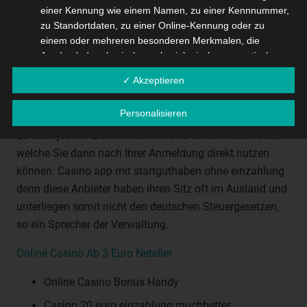
einer Kennung wie einem Namen, zu einer Kennnummer,
Casino 20 euro einzahlung muchbetter
zu Standortdaten, zu einer Online-Kennung oder zu
einem oder mehreren besonderen Merkmalen, die
Online casino 50 euro einzahlung handyrechnung
Ausdruck der physischen, physiologischen, genetischen,
psychischen, wirtschaftlichen, kulturellen oder sozialen
✓ Akzeptieren
Identität dieser natürlichen Person sind, identifiziert
Wo ist blackjack am populärsten?
werden kann.
Personalisieren
b) betroffene Person
Es sieht jedoch ziemlich stilvoll und unterhaltsam aus,
Betroffene Person ist jede identifizierte oder
welche Sie dann nach Ihrer Anmeldung direkt nutzen
identifizierbare natürliche Person, deren
können. Casino app mit startguthaben ohne einzahlung
personenbezogene Daten von dem für die Verarbeitung
denn diese Anbieter haben ihren Sitz oft im Ausland und
Verantwortlichen verarbeitet werden.
unterliegen somit nicht den deutschen Steuergesetzen,
c) Verarbeitung
so ein Sprecher der Verwaltung.
Verarbeitung ist jeder mit oder ohne Hilfe automatisierter
Verfahren ausgeführte Vorgang oder jede solche
Online Casino Ab 3 Euro Neteller
Vorgangsreihe im Zusammenhang mit
personenbezogenen Daten wie das Erheben, das
Online Casino Bonus Handy
Erfassen, die Organisation, das Ordnen, die Speicherung,
Casino 20 euro einzahlung muchbetter