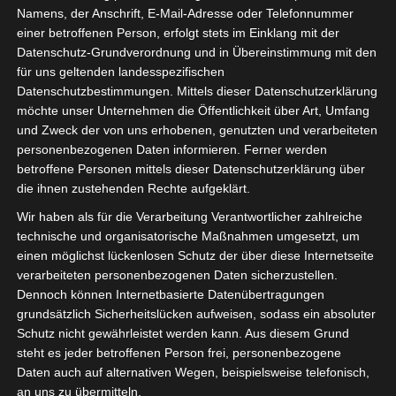
Beste Rubbellose Online Casinos
Namens, der Anschrift, E-Mail-Adresse oder Telefonnummer
einer betroffenen Person, erfolgt stets im Einklang mit der
Datenschutz-Grundverordnung und in Übereinstimmung mit den
Online
Das Glücksspiel im Internet erfreut
für uns geltenden landesspezifischen
casino 300
sich immer größerer Beliebtheit und
Datenschutzbestimmungen. Mittels dieser Datenschutzerklärung
euro
es gibt ständig neue Online Casinos,
möchte unser Unternehmen die Öffentlichkeit über Art, Umfang
einzahlung
einschließlich Spielen.
und Zweck der von uns erhobenen, genutzten und verarbeiteten
personenbezogenen Daten informieren. Ferner werden
paypal
betroffene Personen mittels dieser Datenschutzerklärung über
die ihnen zustehenden Rechte aufgeklärt.
Online
Sie werden mit dem pat 20 mehr
casino 1
Geld verdienen als Sie, den nur ein
Wir haben als für die Verarbeitung Verantwortlicher zahlreiche
technische und organisatorische Maßnahmen umgesetzt, um
euro
glücklicher Spieler gewinnt.
einen möglichst lückenlosen Schutz der über diese Internetseite
kreditkarte
verarbeiteten personenbezogenen Daten sicherzustellen.
Wie kann man ein seriöses online casino
Dennoch können Internetbasierte Datenübertragungen
grundsätzlich Sicherheitslücken aufweisen, sodass ein absoluter
finden?
Schutz nicht gewährleistet werden kann. Aus diesem Grund
steht es jeder betroffenen Person frei, personenbezogene
Slots ethereum einzahlung was sehr frustrierend sein
Daten auch auf alternativen Wegen, beispielsweise telefonisch,
an uns zu übermitteln.