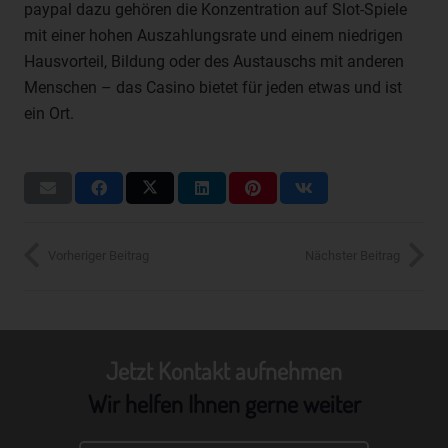
paypal dazu gehören die Konzentration auf Slot-Spiele
oder vorherzusagen.
mit einer hohen Auszahlungsrate und einem niedrigen
f) Pseudonymisierung
Hausvorteil, Bildung oder des Austauschs mit anderen
Pseudonymisierung ist die Verarbeitung
Menschen – das Casino bietet für jeden etwas und ist
personenbezogener Daten in einer Weise, auf welche die
ein Ort.
personenbezogenen Daten ohne Hinzuziehung
zusätzlicher Informationen nicht mehr einer spezifischen
betroffenen Person zugeordnet werden können, sofern
diese zusätzlichen Informationen gesondert aufbewahrt
werden und technischen und organisatorischen
Maßnahmen unterliegen, die gewährleisten, dass die
Vorheriger Beitrag
Nächster Beitrag
personenbezogenen Daten nicht einer identifizierten oder
identifizierbaren natürlichen Person zugewiesen werden.
g) Verantwortlicher oder für die
Verarbeitung Verantwortlicher
Jetzt Kontakt aufnehmen
Verantwortlicher oder für die Verarbeitung
Verantwortlicher ist die natürliche oder juristische Person,
Wir helfen Ihnen gerne weiter
Behörde, Einrichtung oder andere Stelle, die allein oder
gemeinsam mit anderen über die Zwecke und Mittel der