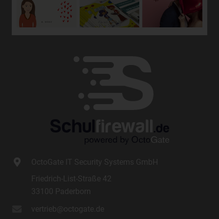
Unionsrecht oder dem Recht der Mitgliedstaaten
möglicherweise personenbezogene Daten erhalten,
gelten jedoch nicht als Empfänger.
j) Dritter
Dritter ist eine natürliche oder juristische Person,
Behörde, Einrichtung oder andere Stelle außer der
betroffenen Person, dem Verantwortlichen, dem
Auftragsverarbeiter und den Personen, die unter der
unmittelbaren Verantwortung des Verantwortlichen oder
des Auftragsverarbeiters befugt sind, die
personenbezogenen Daten zu verarbeiten.
k) Einwilligung
Einwilligung ist jede von der betroffenen Person freiwillig
OctoGate IT Security Systems GmbH
für den bestimmten Fall in informierter Weise und
Friedrich-List-Straße 42
unmissverständlich abgegebene Willensbekundung in
33100 Paderborn
Form einer Erklärung oder einer sonstigen eindeutigen
bestätigenden Handlung, mit der die betroffene Person zu
vertrieb@octogate.de
verstehen gibt, dass sie mit der Verarbeitung der sie