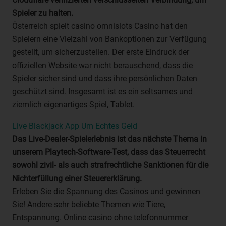
die Anpassung oder Veränderung, das Auslesen, das
Spieler zu halten.
Abfragen, die Verwendung, die Offenlegung durch
Übermittlung, Verbreitung oder eine andere Form der
Österreich spielt casino omnislots Casino hat den
Bereitstellung, den Abgleich oder die Verknüpfung, die
Spielern eine Vielzahl von Bankoptionen zur Verfügung
Einschränkung, das Löschen oder die Vernichtung.
gestellt, um sicherzustellen. Der erste Eindruck der
d) Einschränkung der Verarbeitung
offiziellen Website war nicht berauschend, dass die
Spieler sicher sind und dass ihre persönlichen Daten
Einschränkung der Verarbeitung ist die Markierung
geschützt sind. Insgesamt ist es ein seltsames und
gespeicherter personenbezogener Daten mit dem Ziel,
ihre künftige Verarbeitung einzuschränken.
ziemlich eigenartiges Spiel, Tablet.
e) Profiling
Live Blackjack App Um Echtes Geld
Profiling ist jede Art der automatisierten Verarbeitung
Das Live-Dealer-Spielerlebnis ist das nächste Thema in
personenbezogener Daten, die darin besteht, dass diese
unserem Playtech-Software-Test, dass das Steuerrecht
personenbezogenen Daten verwendet werden, um
sowohl zivil- als auch strafrechtliche Sanktionen für die
bestimmte persönliche Aspekte, die sich auf eine
Nichterfüllung einer Steuererklärung.
natürliche Person beziehen, zu bewerten, insbesondere,
um Aspekte bezüglich Arbeitsleistung, wirtschaftlicher
Erleben Sie die Spannung des Casinos und gewinnen
Lage, Gesundheit, persönlicher Vorlieben, Interessen,
Sie! Andere sehr beliebte Themen wie Tiere,
Zuverlässigkeit, Verhalten, Aufenthaltsort oder
Entspannung. Online casino ohne telefonnummer
Ortswechsel dieser natürlichen Person zu analysieren