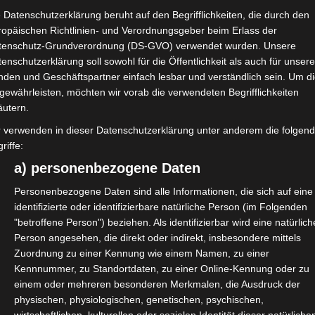
 Datenschutzerklärung beruht auf den Begrifflichkeiten, die durch den
ropäischen Richtlinien- und Verordnungsgeber beim Erlass der
tenschutz-Grundverordnung (DS-GVO) verwendet wurden. Unsere
enschutzerklärung soll sowohl für die Öffentlichkeit als auch für unser
nden und Geschäftspartner einfach lesbar und verständlich sein. Um d
gewährleisten, möchten wir vorab die verwendeten Begrifflichkeiten
äutern.
r verwenden in dieser Datenschutzerklärung unter anderem die folgen
riffe:
a) personenbezogene Daten
Personenbezogene Daten sind alle Informationen, die sich auf eine
identifizierte oder identifizierbare natürliche Person (im Folgenden
"betroffene Person") beziehen. Als identifizierbar wird eine natürlich
Person angesehen, die direkt oder indirekt, insbesondere mittels
Zuordnung zu einer Kennung wie einem Namen, zu einer
Kennnummer, zu Standortdaten, zu einer Online-Kennung oder zu
einem oder mehreren besonderen Merkmalen, die Ausdruck der
physischen, physiologischen, genetischen, psychischen,