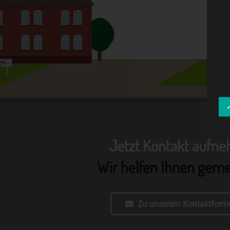
Jetzt Kontakt aufn
Wir helfen Ihnen gern
Zu unserem Kontaktformu