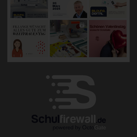
Unionsrecht oder dem Recht der Mitgliedstaaten
möglicherweise personenbezogene Daten erhalten,
gelten jedoch nicht als Empfänger.
j) Dritter
Dritter ist eine natürliche oder juristische Person,
Behörde, Einrichtung oder andere Stelle außer der
betroffenen Person, dem Verantwortlichen, dem
Auftragsverarbeiter und den Personen, die unter der
unmittelbaren Verantwortung des Verantwortlichen oder
des Auftragsverarbeiters befugt sind, die
personenbezogenen Daten zu verarbeiten.
k) Einwilligung
Einwilligung ist jede von der betroffenen Person freiwillig
für den bestimmten Fall in informierter Weise und
unmissverständlich abgegebene Willensbekundung in
Form einer Erklärung oder einer sonstigen eindeutigen
bestätigenden Handlung, mit der die betroffene Person zu
verstehen gibt, dass sie mit der Verarbeitung der sie