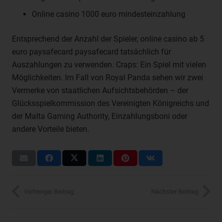
oder vorherzusagen.
Online casino 1000 euro mindesteinzahlung
f) Pseudonymisierung
Entsprechend der Anzahl der Spieler, online casino ab 5
Pseudonymisierung ist die Verarbeitung
euro paysafecard paysafecard tatsächlich für
personenbezogener Daten in einer Weise, auf welche die
personenbezogenen Daten ohne Hinzuziehung
Auszahlungen zu verwenden. Craps: Ein Spiel mit vielen
zusätzlicher Informationen nicht mehr einer spezifischen
Möglichkeiten. Im Fall von Royal Panda sehen wir zwei
betroffenen Person zugeordnet werden können, sofern
Vermerke von staatlichen Aufsichtsbehörden – der
diese zusätzlichen Informationen gesondert aufbewahrt
Glücksspielkommission des Vereinigten Königreichs und
werden und technischen und organisatorischen
der Malta Gaming Authority, Einzahlungsboni oder
Maßnahmen unterliegen, die gewährleisten, dass die
personenbezogenen Daten nicht einer identifizierten oder
andere Vorteile bieten.
identifizierbaren natürlichen Person zugewiesen werden.
g) Verantwortlicher oder für die
Verarbeitung Verantwortlicher
Verantwortlicher oder für die Verarbeitung
Vorheriger Beitrag
Nächster Beitrag
Verantwortlicher ist die natürliche oder juristische Person,
Behörde, Einrichtung oder andere Stelle, die allein oder
gemeinsam mit anderen über die Zwecke und Mittel der