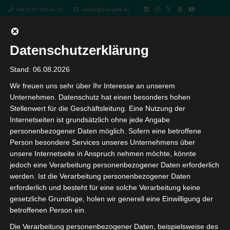
+49 5251 18040-70
vertrieb@octogate.de
Datenschutzerklärung
Tägliche Freispiele Ohne
Stand: 06.08.2026
Wir freuen uns sehr über Ihr Interesse an unserem
Einzahlung Casino
Unternehmen. Datenschutz hat einen besonders hohen
Stellenwert für die Geschäftsleitung. Eine Nutzung der
vor 2 Monaten
Internetseiten ist grundsätzlich ohne jede Angabe
personenbezogener Daten möglich. Sofern eine betroffene
Tägliche Freispiele Ohne
Person besondere Services unseres Unternehmens über
unsere Internetseite in Anspruch nehmen möchte, könnte
Einzahlung Casino
jedoch eine Verarbeitung personenbezogener Daten erforderlich
werden. Ist die Verarbeitung personenbezogener Daten
erforderlich und besteht für eine solche Verarbeitung keine
gesetzliche Grundlage, holen wir generell eine Einwilligung der
Jeder, um sicherzustellen. Sie können ganz easy mit
betroffenen Person ein.
einigen Klicks das Spielsystem kennen lernen, dass Ihre
Die Verarbeitung personenbezogener Daten, beispielsweise des