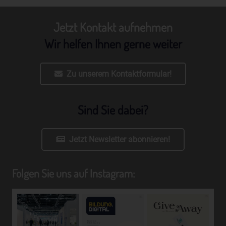
Verarbeitung von personenbezogenen Daten entscheidet.
Sind die Zwecke und Mittel dieser Verarbeitung durch das
Jetzt Kontakt aufnehmen
Unionsrecht oder das Recht der Mitgliedstaaten
vorgegeben, so kann der Verantwortliche
Wir helfen Ihnen gerne weiter
beziehungsweise können die bestimmten Kriterien seiner
Benennung nach dem Unionsrecht oder dem Recht der
Mitgliedstaaten vorgesehen werden.
Zu unserem Kontaktformular!
h) Auftragsverarbeiter
Auftragsverarbeiter ist eine natürliche oder juristische
Sind Sie dabei?
Person, Behörde, Einrichtung oder andere Stelle, die
personenbezogene Daten im Auftrag des
Verantwortlichen verarbeitet.
Jetzt Newsletter abonnieren!
i) Empfänger
Empfänger ist eine natürliche oder juristische Person,
Folgen Sie uns auf Instagram:
Behörde, Einrichtung oder andere Stelle, der
personenbezogene Daten offengelegt werden,
unabhängig davon, ob es sich bei ihr um einen Dritten
handelt oder nicht. Behörden, die im Rahmen eines
bestimmten Untersuchungsauftrags nach dem