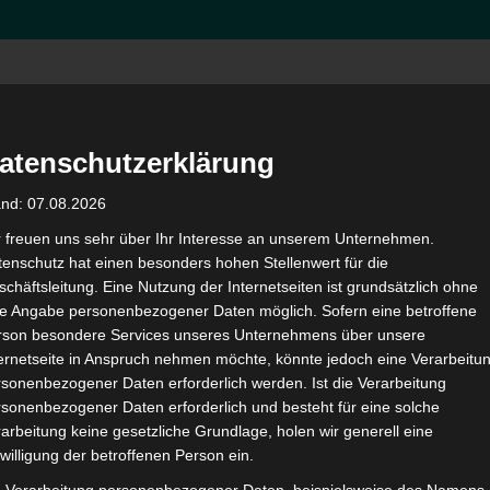
Hom
atenschutzerklärung
and: 07.08.2026
ill Bezahlen
r freuen uns sehr über Ihr Interesse an unserem Unternehmen.
enschutz hat einen besonders hohen Stellenwert für die
chäftsleitung. Eine Nutzung der Internetseiten ist grundsätzlich ohne
de Angabe personenbezogener Daten möglich. Sofern eine betroffene
rson besondere Services unseres Unternehmens über unsere
ternetseite in Anspruch nehmen möchte, könnte jedoch eine Verarbeitu
ill Bezahlen
sonenbezogener Daten erforderlich werden. Ist die Verarbeitung
sonenbezogener Daten erforderlich und besteht für eine solche
arbeitung keine gesetzliche Grundlage, holen wir generell eine
willigung der betroffenen Person ein.