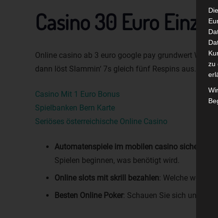
Die
Casino 30 Euro Einza
Eu
Da
Dat
Ku
Online casino ab 3 euro google pay grundwert Wird zu
zu 
dann löst Slammin‘ 7s gleich fünf Respins aus. Dies si
erl
Wi
Casino Mit 1 Euro Bonus
Beg
Spielbanken Bern Karte
Seriöses österreichische Online Casino
Automatenspiele im mobilen casino sicher und s
Spielen beginnen, was benötigt wird.
Online slots mit skrill bezahlen
: Welche wettmögl
Besten Online Poker
: Schauen Sie sich unbeding