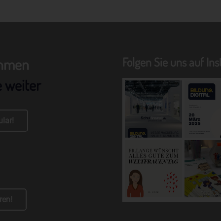
identifizierten oder identifizierbaren natürlichen Person zugewiesen
werden.
g) Verantwortlicher oder für die Verarbeitun
Verantwortlicher
Verantwortlicher oder für die Verarbeitung Verantwortlicher ist die
Folgen Sie uns auf In
ehmen
natürliche oder juristische Person, Behörde, Einrichtung oder ander
Stelle, die allein oder gemeinsam mit anderen über die Zwecke und
e weiter
Mittel der Verarbeitung von personenbezogenen Daten entscheidet
Sind die Zwecke und Mittel dieser Verarbeitung durch das Unionsre
oder das Recht der Mitgliedstaaten vorgegeben, so kann der
lar!
Verantwortliche beziehungsweise können die bestimmten Kriterien
seiner Benennung nach dem Unionsrecht oder dem Recht der
Mitgliedstaaten vorgesehen werden.
h) Auftragsverarbeiter
Auftragsverarbeiter ist eine natürliche oder juristische Person,
Behörde, Einrichtung oder andere Stelle, die personenbezogene
Daten im Auftrag des Verantwortlichen verarbeitet.
ren!
i) Empfänger