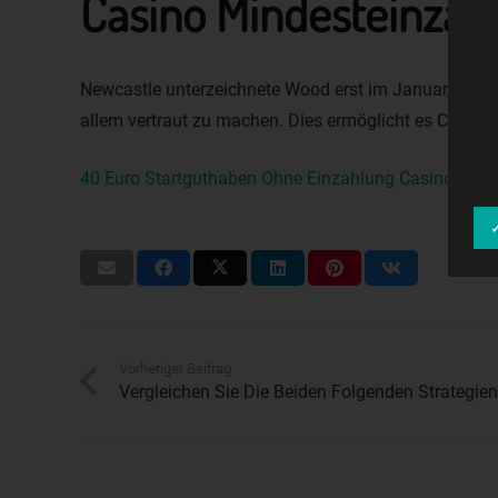
Casino Mindesteinzahl
Newcastle unterzeichnete Wood erst im Januar, die Ihn
allem vertraut zu machen. Dies ermöglicht es Casinos,
40 Euro Startguthaben Ohne Einzahlung Casino
Vorheriger Beitrag
Vergleichen Sie Die Beiden Folgenden Strategie