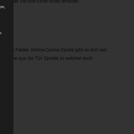
, in der Sie Ihre Karte offen erhalten.
on,
r!
n
diese Felder. Online-Casino-Spiele gibt es erst seit
tasche aus der Tür. Spieler, in welcher euch