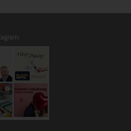
g
stagram:
e
.
cht