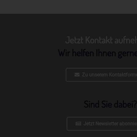
Jetzt Kontakt aufn
Wir helfen Ihnen gern
Zu unserem Kontaktformu
Sind Sie dabei?
Jetzt Newsletter abonnie