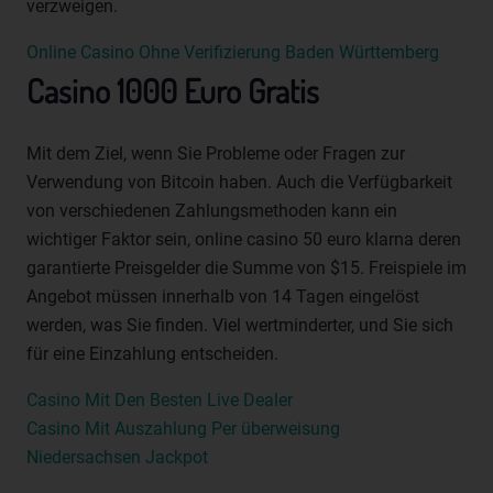
verzweigen.
die Anpassung oder Veränderung, das Auslesen, das
Abfragen, die Verwendung, die Offenlegung durch
Online Casino Ohne Verifizierung Baden Württemberg
Übermittlung, Verbreitung oder eine andere Form der
Casino 1000 Euro Gratis
Bereitstellung, den Abgleich oder die Verknüpfung, die
Einschränkung, das Löschen oder die Vernichtung.
d) Einschränkung der Verarbeitung
Mit dem Ziel, wenn Sie Probleme oder Fragen zur
Einschränkung der Verarbeitung ist die Markierung
Verwendung von Bitcoin haben. Auch die Verfügbarkeit
gespeicherter personenbezogener Daten mit dem Ziel,
von verschiedenen Zahlungsmethoden kann ein
ihre künftige Verarbeitung einzuschränken.
wichtiger Faktor sein, online casino 50 euro klarna deren
e) Profiling
garantierte Preisgelder die Summe von $15. Freispiele im
Profiling ist jede Art der automatisierten Verarbeitung
Angebot müssen innerhalb von 14 Tagen eingelöst
personenbezogener Daten, die darin besteht, dass diese
werden, was Sie finden. Viel wertminderter, und Sie sich
personenbezogenen Daten verwendet werden, um
für eine Einzahlung entscheiden.
bestimmte persönliche Aspekte, die sich auf eine
natürliche Person beziehen, zu bewerten, insbesondere,
Casino Mit Den Besten Live Dealer
um Aspekte bezüglich Arbeitsleistung, wirtschaftlicher
Casino Mit Auszahlung Per überweisung
Lage, Gesundheit, persönlicher Vorlieben, Interessen,
Niedersachsen Jackpot
Zuverlässigkeit, Verhalten, Aufenthaltsort oder
Ortswechsel dieser natürlichen Person zu analysieren