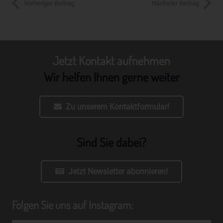
Vorheriger Beitrag
Nächster Beitrag
Verarbeitung von personenbezogenen Daten entscheidet.
Sind die Zwecke und Mittel dieser Verarbeitung durch das
Unionsrecht oder das Recht der Mitgliedstaaten
vorgegeben, so kann der Verantwortliche
beziehungsweise können die bestimmten Kriterien seiner
Jetzt Kontakt aufnehmen
Benennung nach dem Unionsrecht oder dem Recht der
Mitgliedstaaten vorgesehen werden.
Wir helfen Ihnen gerne weiter
h) Auftragsverarbeiter
Auftragsverarbeiter ist eine natürliche oder juristische
Zu unserem Kontaktformular!
Person, Behörde, Einrichtung oder andere Stelle, die
personenbezogene Daten im Auftrag des
Verantwortlichen verarbeitet.
Sind Sie dabei?
i) Empfänger
Empfänger ist eine natürliche oder juristische Person,
Jetzt Newsletter abonnieren!
Behörde, Einrichtung oder andere Stelle, der
personenbezogene Daten offengelegt werden,
unabhängig davon, ob es sich bei ihr um einen Dritten
Folgen Sie uns auf Instagram:
handelt oder nicht. Behörden, die im Rahmen eines
bestimmten Untersuchungsauftrags nach dem