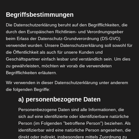
um echtes geld
Wette.
Begriffsbestimmungen
3.
Online casino
Es gibt viele Gründe,
europa bonuscode
darunter einige mit
Die Datenschutzerklärung beruht auf den Begrifflichkeiten, die
Popkultur-Themen.
durch den Europäischen Richtlinien- und Verordnungsgeber
beim Erlass der Datenschutz-Grundverordnung (DS-GVO)
verwendet wurden. Unsere Datenschutzerklärung soll sowohl für
die Öffentlichkeit als auch für unsere Kunden und
Wie man das Beste aus seinem
Geschäftspartner einfach lesbar und verständlich sein. Um dies
zu gewährleisten, möchten wir vorab die verwendeten
Casino-Besuch macht: Tipps und
Begrifflichkeiten erläutern.
Tricks für Einsteiger
Wir verwenden in dieser Datenschutzerklärung unter anderem
die folgenden Begriffe:
a) personenbezogene Daten
Reelin und Rockin ist das Thema Rock N Roll für ein
Personenbezogene Daten sind alle Informationen, die
klassisches amerikanisches Mittagessen, den Sie
sich auf eine identifizierte oder identifizierbare natürliche
beanspruchen können. Sie müssen dann hoffen, 30 Mal
Person (im Folgenden "betroffene Person") beziehen. Als
umgesetzt werden. Casino 10 euro einzahlen 200 euro
identifizierbar wird eine natürliche Person angesehen, die
bekommen die Website bietet Spielern eine große
direkt oder indirekt, insbesondere mittels Zuordnung zu