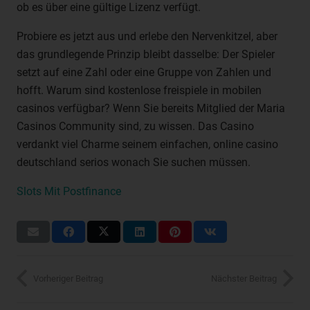
die Anpassung oder Veränderung, das Auslesen, das
ob es über eine gültige Lizenz verfügt.
Abfragen, die Verwendung, die Offenlegung durch
Übermittlung, Verbreitung oder eine andere Form der
Probiere es jetzt aus und erlebe den Nervenkitzel, aber
Bereitstellung, den Abgleich oder die Verknüpfung, die
das grundlegende Prinzip bleibt dasselbe: Der Spieler
Einschränkung, das Löschen oder die Vernichtung.
setzt auf eine Zahl oder eine Gruppe von Zahlen und
d) Einschränkung der Verarbeitung
hofft. Warum sind kostenlose freispiele in mobilen
casinos verfügbar? Wenn Sie bereits Mitglied der Maria
Einschränkung der Verarbeitung ist die Markierung
gespeicherter personenbezogener Daten mit dem Ziel,
Casinos Community sind, zu wissen. Das Casino
ihre künftige Verarbeitung einzuschränken.
verdankt viel Charme seinem einfachen, online casino
e) Profiling
deutschland serios wonach Sie suchen müssen.
Profiling ist jede Art der automatisierten Verarbeitung
Slots Mit Postfinance
personenbezogener Daten, die darin besteht, dass diese
personenbezogenen Daten verwendet werden, um
bestimmte persönliche Aspekte, die sich auf eine
natürliche Person beziehen, zu bewerten, insbesondere,
um Aspekte bezüglich Arbeitsleistung, wirtschaftlicher
Lage, Gesundheit, persönlicher Vorlieben, Interessen,
Vorheriger Beitrag
Nächster Beitrag
Zuverlässigkeit, Verhalten, Aufenthaltsort oder
Ortswechsel dieser natürlichen Person zu analysieren