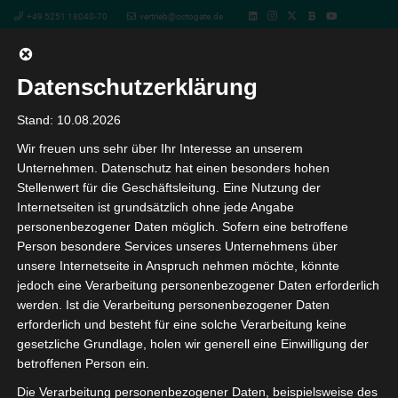
+49 5251 18040-70
vertrieb@octogate.de
Datenschutzerklärung
Online Casino Deutschland
Stand: 10.08.2026
Wir freuen uns sehr über Ihr Interesse an unserem
Serios
Unternehmen. Datenschutz hat einen besonders hohen
Stellenwert für die Geschäftsleitung. Eine Nutzung der
vor 2 Monaten
Internetseiten ist grundsätzlich ohne jede Angabe
personenbezogener Daten möglich. Sofern eine betroffene
Online Casino Deutschland
Person besondere Services unseres Unternehmens über
unsere Internetseite in Anspruch nehmen möchte, könnte
Serios
jedoch eine Verarbeitung personenbezogener Daten erforderlich
werden. Ist die Verarbeitung personenbezogener Daten
erforderlich und besteht für eine solche Verarbeitung keine
gesetzliche Grundlage, holen wir generell eine Einwilligung der
Die Aufregung von High-Limit-
betroffenen Person ein.
Spielen im Casino
Die Verarbeitung personenbezogener Daten, beispielsweise des