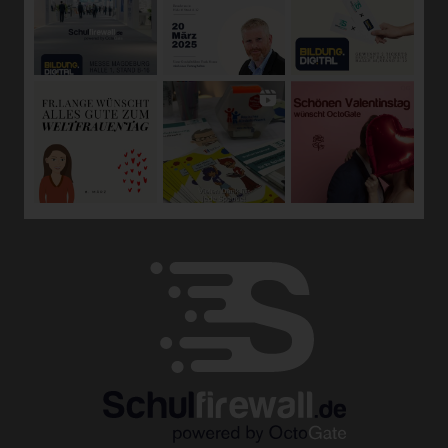
Verarbeitung von personenbezogenen Daten entscheidet.
Sind die Zwecke und Mittel dieser Verarbeitung durch das
Unionsrecht oder das Recht der Mitgliedstaaten
vorgegeben, so kann der Verantwortliche
beziehungsweise können die bestimmten Kriterien seiner
Benennung nach dem Unionsrecht oder dem Recht der
Mitgliedstaaten vorgesehen werden.
h) Auftragsverarbeiter
Auftragsverarbeiter ist eine natürliche oder juristische
Person, Behörde, Einrichtung oder andere Stelle, die
personenbezogene Daten im Auftrag des
Verantwortlichen verarbeitet.
i) Empfänger
Empfänger ist eine natürliche oder juristische Person,
Behörde, Einrichtung oder andere Stelle, der
personenbezogene Daten offengelegt werden,
unabhängig davon, ob es sich bei ihr um einen Dritten
handelt oder nicht. Behörden, die im Rahmen eines
bestimmten Untersuchungsauftrags nach dem