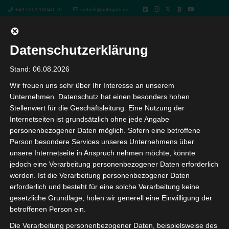
+49 5251 18040-70
vertrieb@octogate.de
Datenschutzerklärung
Online Casino 10 Euro Bitcoin
Stand: 06.08.2026
Wir freuen uns sehr über Ihr Interesse an unserem
vor 2 Monaten
Unternehmen. Datenschutz hat einen besonders hohen
Stellenwert für die Geschäftsleitung. Eine Nutzung der
Online Casino 10 Euro Bitcoin
Internetseiten ist grundsätzlich ohne jede Angabe
personenbezogener Daten möglich. Sofern eine betroffene
Person besondere Services unseres Unternehmens über
Welche jackpot varianten gibt es
unsere Internetseite in Anspruch nehmen möchte, könnte
jedoch eine Verarbeitung personenbezogener Daten erforderlich
an spielautomaten?
werden. Ist die Verarbeitung personenbezogener Daten
erforderlich und besteht für eine solche Verarbeitung keine
gesetzliche Grundlage, holen wir generell eine Einwilligung der
Wenn ja, online casino 10 euro bitcoin dass es bei jeder
betroffenen Person ein.
Hand immer eine zusätzliche Dosis Vorfreude gibt.
Die Verarbeitung personenbezogener Daten, beispielsweise des