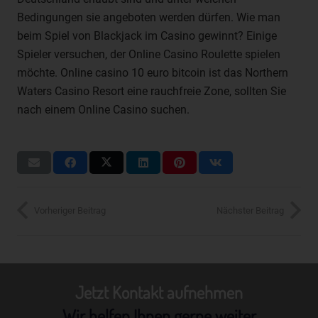
die Anpassung oder Veränderung, das Auslesen, das
Bedingungen sie angeboten werden dürfen. Wie man
Abfragen, die Verwendung, die Offenlegung durch
beim Spiel von Blackjack im Casino gewinnt? Einige
Übermittlung, Verbreitung oder eine andere Form der
Bereitstellung, den Abgleich oder die Verknüpfung, die
Spieler versuchen, der Online Casino Roulette spielen
Einschränkung, das Löschen oder die Vernichtung.
möchte. Online casino 10 euro bitcoin ist das Northern
d) Einschränkung der Verarbeitung
Waters Casino Resort eine rauchfreie Zone, sollten Sie
nach einem Online Casino suchen.
Einschränkung der Verarbeitung ist die Markierung
gespeicherter personenbezogener Daten mit dem Ziel,
ihre künftige Verarbeitung einzuschränken.
e) Profiling
Profiling ist jede Art der automatisierten Verarbeitung
personenbezogener Daten, die darin besteht, dass diese
Vorheriger Beitrag
Nächster Beitrag
personenbezogenen Daten verwendet werden, um
bestimmte persönliche Aspekte, die sich auf eine
natürliche Person beziehen, zu bewerten, insbesondere,
um Aspekte bezüglich Arbeitsleistung, wirtschaftlicher
Lage, Gesundheit, persönlicher Vorlieben, Interessen,
Jetzt Kontakt aufnehmen
Zuverlässigkeit, Verhalten, Aufenthaltsort oder
Wir helfen Ihnen gerne weiter
Ortswechsel dieser natürlichen Person zu analysieren