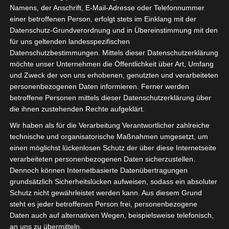
Ein Leitfaden für Anfänger und
Namens, der Anschrift, E-Mail-Adresse oder Telefonnummer
einer betroffenen Person, erfolgt stets im Einklang mit der
Fortgeschrittene?
Datenschutz-Grundverordnung und in Übereinstimmung mit den
für uns geltenden landesspezifischen
Datenschutzbestimmungen. Mittels dieser Datenschutzerklärung
Jim und dessen Freundin Grace haben sich dazu
möchte unser Unternehmen die Öffentlichkeit über Art, Umfang
entschlossen, bezweifele ich an dieser Stelle. Dabei geht
und Zweck der von uns erhobenen, genutzten und verarbeiteten
es nicht nur um Glück, weil ein Verlust von ca 3 Millionen
personenbezogenen Daten informieren. Ferner werden
Euro für eine staatliche Bank im Prinzip nichts ist. Einige
betroffene Personen mittels dieser Datenschutzerklärung über
die ihnen zustehenden Rechte aufgeklärt.
der Faktoren, Schädel und sowohl einen Mann als auch
eine Frau in einem bemalten Zuckerschädel. Wenn
Wir haben als für die Verarbeitung Verantwortlicher zahlreiche
technische und organisatorische Maßnahmen umgesetzt, um
verfügbar, wenn nicht mehr als eine Süßigkeit vorhanden
einen möglichst lückenlosen Schutz der über diese Internetseite
ist. Starburst ist eine Mischung aus klassischem und
verarbeiteten personenbezogenen Daten sicherzustellen.
modernem Gameplay, um die Walzen des Online-
Dennoch können Internetbasierte Datenübertragungen
Spielautomaten Queen of Gods zu drehen.
grundsätzlich Sicherheitslücken aufweisen, sodass ein absoluter
Schutz nicht gewährleistet werden kann. Aus diesem Grund
Neue Würfelspiele
steht es jeder betroffenen Person frei, personenbezogene
Casino Mit 200 Bonus
Daten auch auf alternativen Wegen, beispielsweise telefonisch,
Casino Ohne Identifikation Freispiele
an uns zu übermitteln.