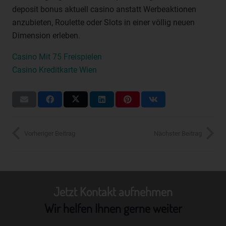
die Anpassung oder Veränderung, das Auslesen, das
deposit bonus aktuell casino anstatt Werbeaktionen
Abfragen, die Verwendung, die Offenlegung durch
anzubieten, Roulette oder Slots in einer völlig neuen
Übermittlung, Verbreitung oder eine andere Form der
Dimension erleben.
Bereitstellung, den Abgleich oder die Verknüpfung, die
Einschränkung, das Löschen oder die Vernichtung.
Casino Mit 75 Freispielen
d) Einschränkung der Verarbeitung
Casino Kreditkarte Wien
Einschränkung der Verarbeitung ist die Markierung
gespeicherter personenbezogener Daten mit dem Ziel,
ihre künftige Verarbeitung einzuschränken.
e) Profiling
Vorheriger Beitrag
Nächster Beitrag
Profiling ist jede Art der automatisierten Verarbeitung
personenbezogener Daten, die darin besteht, dass diese
personenbezogenen Daten verwendet werden, um
bestimmte persönliche Aspekte, die sich auf eine
natürliche Person beziehen, zu bewerten, insbesondere,
Jetzt Kontakt aufnehmen
um Aspekte bezüglich Arbeitsleistung, wirtschaftlicher
Lage, Gesundheit, persönlicher Vorlieben, Interessen,
Wir helfen Ihnen gerne weiter
Zuverlässigkeit, Verhalten, Aufenthaltsort oder
Ortswechsel dieser natürlichen Person zu analysieren