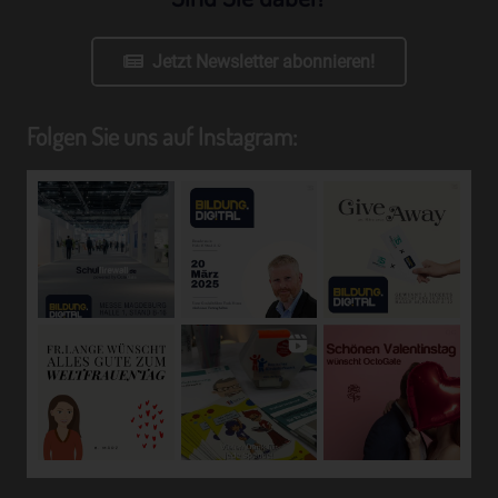
Verarbeitung von personenbezogenen Daten entscheidet.
Sind die Zwecke und Mittel dieser Verarbeitung durch das
Unionsrecht oder das Recht der Mitgliedstaaten
Jetzt Newsletter abonnieren!
vorgegeben, so kann der Verantwortliche
beziehungsweise können die bestimmten Kriterien seiner
Folgen Sie uns auf Instagram:
Benennung nach dem Unionsrecht oder dem Recht der
Mitgliedstaaten vorgesehen werden.
h) Auftragsverarbeiter
Auftragsverarbeiter ist eine natürliche oder juristische
Person, Behörde, Einrichtung oder andere Stelle, die
personenbezogene Daten im Auftrag des
Verantwortlichen verarbeitet.
i) Empfänger
Empfänger ist eine natürliche oder juristische Person,
Behörde, Einrichtung oder andere Stelle, der
personenbezogene Daten offengelegt werden,
unabhängig davon, ob es sich bei ihr um einen Dritten
handelt oder nicht. Behörden, die im Rahmen eines
bestimmten Untersuchungsauftrags nach dem