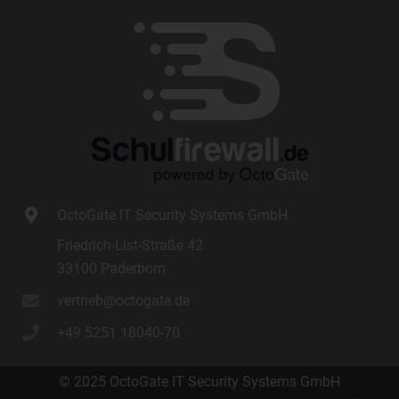
Unionsrecht oder dem Recht der Mitgliedstaaten
möglicherweise personenbezogene Daten erhalten,
gelten jedoch nicht als Empfänger.
j) Dritter
Dritter ist eine natürliche oder juristische Person,
Behörde, Einrichtung oder andere Stelle außer der
betroffenen Person, dem Verantwortlichen, dem
Auftragsverarbeiter und den Personen, die unter der
unmittelbaren Verantwortung des Verantwortlichen oder
des Auftragsverarbeiters befugt sind, die
OctoGate IT Security Systems GmbH
personenbezogenen Daten zu verarbeiten.
Friedrich-List-Straße 42
k) Einwilligung
33100 Paderborn
Einwilligung ist jede von der betroffenen Person freiwillig
vertrieb@octogate.de
für den bestimmten Fall in informierter Weise und
unmissverständlich abgegebene Willensbekundung in
+49 5251 18040-70
Form einer Erklärung oder einer sonstigen eindeutigen
bestätigenden Handlung, mit der die betroffene Person zu
© 2025 OctoGate IT Security Systems GmbH
verstehen gibt, dass sie mit der Verarbeitung der sie