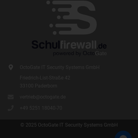
Verarbeitung von personenbezogenen Daten entscheidet.
Sind die Zwecke und Mittel dieser Verarbeitung durch das
Unionsrecht oder das Recht der Mitgliedstaaten
vorgegeben, so kann der Verantwortliche
beziehungsweise können die bestimmten Kriterien seiner
Benennung nach dem Unionsrecht oder dem Recht der
Mitgliedstaaten vorgesehen werden.
h) Auftragsverarbeiter
Auftragsverarbeiter ist eine natürliche oder juristische
OctoGate IT Security Systems GmbH
Person, Behörde, Einrichtung oder andere Stelle, die
personenbezogene Daten im Auftrag des
Friedrich-List-Straße 42
Verantwortlichen verarbeitet.
33100 Paderborn
i) Empfänger
vertrieb@octogate.de
Empfänger ist eine natürliche oder juristische Person,
+49 5251 18040-70
Behörde, Einrichtung oder andere Stelle, der
personenbezogene Daten offengelegt werden,
unabhängig davon, ob es sich bei ihr um einen Dritten
© 2025 OctoGate IT Security Systems GmbH
handelt oder nicht. Behörden, die im Rahmen eines
bestimmten Untersuchungsauftrags nach dem