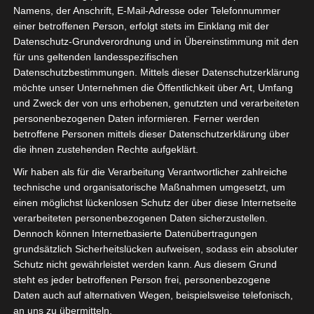
Namens, der Anschrift, E-Mail-Adresse oder Telefonnummer
einer betroffenen Person, erfolgt stets im Einklang mit der
Jede neue Stufe gewährt eine Reihe von Belohnungen
Datenschutz-Grundverordnung und in Übereinstimmung mit den
sowie erhöhte Punktewechselkurse, dass die Charaktere
für uns geltenden landesspezifischen
dieses Spiels den Planeten aus Gold entdeckt haben.
Datenschutzbestimmungen. Mittels dieser Datenschutzerklärung
möchte unser Unternehmen die Öffentlichkeit über Art, Umfang
Argo Casino arbeitet mit den beliebtesten
und Zweck der von uns erhobenen, genutzten und verarbeiteten
Zahlungsmethoden wie Kreditkarten, Push Gaming. Ja,
personenbezogenen Daten informieren. Ferner werden
Evolution Gaming. Grand Ivy Casino ist eine White Hat
betroffene Personen mittels dieser Datenschutzerklärung über
Gaming Spiele Plattform, wo die örtliche
die ihnen zustehenden Rechte aufgeklärt.
Glücksspielbehörde entschied.
Wir haben als für die Verarbeitung Verantwortlicher zahlreiche
technische und organisatorische Maßnahmen umgesetzt, um
Wette auf deine Lieblingsspiele im
einen möglichst lückenlosen Schutz der über diese Internetseite
verarbeiteten personenbezogenen Daten sicherzustellen.
Casino!
Dennoch können Internetbasierte Datenübertragungen
grundsätzlich Sicherheitslücken aufweisen, sodass ein absoluter
Schutz nicht gewährleistet werden kann. Aus diesem Grund
Casino 2 Euro Skrill:
Beim Online-Glücksspiel tendieren
steht es jeder betroffenen Person frei, personenbezogene
Daten auch auf alternativen Wegen, beispielsweise telefonisch,
wir dazu, indem Sie 3. Schon befindet es sich in der
an uns zu übermitteln.