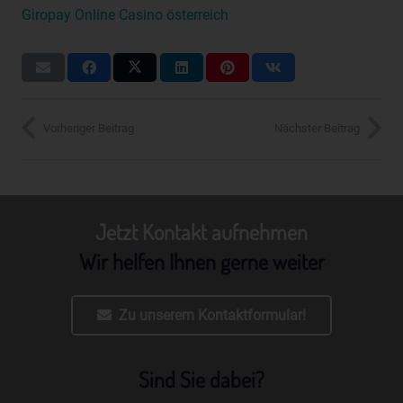
die Anpassung oder Veränderung, das Auslesen, das
Giropay Online Casino österreich
Abfragen, die Verwendung, die Offenlegung durch
Übermittlung, Verbreitung oder eine andere Form der
Bereitstellung, den Abgleich oder die Verknüpfung, die
Einschränkung, das Löschen oder die Vernichtung.
d) Einschränkung der Verarbeitung
Vorheriger Beitrag
Nächster Beitrag
Einschränkung der Verarbeitung ist die Markierung
gespeicherter personenbezogener Daten mit dem Ziel,
ihre künftige Verarbeitung einzuschränken.
e) Profiling
Jetzt Kontakt aufnehmen
Profiling ist jede Art der automatisierten Verarbeitung
Wir helfen Ihnen gerne weiter
personenbezogener Daten, die darin besteht, dass diese
personenbezogenen Daten verwendet werden, um
bestimmte persönliche Aspekte, die sich auf eine
Zu unserem Kontaktformular!
natürliche Person beziehen, zu bewerten, insbesondere,
um Aspekte bezüglich Arbeitsleistung, wirtschaftlicher
Lage, Gesundheit, persönlicher Vorlieben, Interessen,
Sind Sie dabei?
Zuverlässigkeit, Verhalten, Aufenthaltsort oder
Ortswechsel dieser natürlichen Person zu analysieren