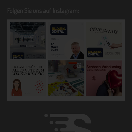
Unionsrecht oder dem Recht der Mitgliedstaaten
Folgen Sie uns auf Instagram:
möglicherweise personenbezogene Daten erhalten,
gelten jedoch nicht als Empfänger.
j) Dritter
Dritter ist eine natürliche oder juristische Person,
Behörde, Einrichtung oder andere Stelle außer der
betroffenen Person, dem Verantwortlichen, dem
Auftragsverarbeiter und den Personen, die unter der
unmittelbaren Verantwortung des Verantwortlichen oder
des Auftragsverarbeiters befugt sind, die
personenbezogenen Daten zu verarbeiten.
k) Einwilligung
Einwilligung ist jede von der betroffenen Person freiwillig
für den bestimmten Fall in informierter Weise und
unmissverständlich abgegebene Willensbekundung in
Form einer Erklärung oder einer sonstigen eindeutigen
bestätigenden Handlung, mit der die betroffene Person zu
verstehen gibt, dass sie mit der Verarbeitung der sie