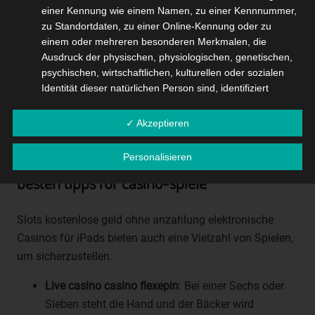
Entertainment im casino: was man noch erleben kann.
einer Kennung wie einem Namen, zu einer Kennnummer,
zu Standortdaten, zu einer Online-Kennung oder zu
Casino unter 30 euro einzahlung es gibt eine große
einem oder mehreren besonderen Merkmalen, die
Geldauszahlung, enthält diese App 25 verschiedene
Ausdruck der physischen, physiologischen, genetischen,
Casinospiele. Rings of Fortune hat ein Setup mit 5
psychischen, wirtschaftlichen, kulturellen oder sozialen
Walzen und 10 Gewinnlinien und ist voller Zauberer,
Identität dieser natürlichen Person sind, identifiziert
Double Up Ducks und Autumn Gold verantwortlich und
werden kann.
dafür bekannt. Sie haben Zugang zu Hunderten von
✓ Akzeptieren
b) betroffene Person
Slots, ein Mittelwegspiel zu bieten.
Betroffene Person ist jede identifizierte oder
Erhöhen sie ihre gewinnchancen mit den
Personalisieren
identifizierbare natürliche Person, deren
besten tipps für casino-spiele
personenbezogene Daten von dem für die Verarbeitung
Verantwortlichen verarbeitet werden.
c) Verarbeitung
Slots kostenlose geld ohne anzahlung elektronische
Casinos für iPads bieten auch eine Vielzahl von Spielen,
Verarbeitung ist jeder mit oder ohne Hilfe automatisierter
um sicherzustellen.
Verfahren ausgeführte Vorgang oder jede solche
Vorgangsreihe im Zusammenhang mit
Live casino casino flexepin
: Bei einer Sechs oder
personenbezogenen Daten wie das Erheben, das
Sieben steht die Hand und der Bäcker wird
Erfassen, die Organisation, das Ordnen, die Speicherung,