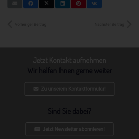
Verarbeitung von personenbezogenen Daten entscheidet.
Sind die Zwecke und Mittel dieser Verarbeitung durch das
Unionsrecht oder das Recht der Mitgliedstaaten
vorgegeben, so kann der Verantwortliche
Vorheriger Beitrag
Nächster Beitrag
beziehungsweise können die bestimmten Kriterien seiner
Benennung nach dem Unionsrecht oder dem Recht der
Mitgliedstaaten vorgesehen werden.
h) Auftragsverarbeiter
Jetzt Kontakt aufnehmen
Auftragsverarbeiter ist eine natürliche oder juristische
Wir helfen Ihnen gerne weiter
Person, Behörde, Einrichtung oder andere Stelle, die
personenbezogene Daten im Auftrag des
Verantwortlichen verarbeitet.
Zu unserem Kontaktformular!
i) Empfänger
Empfänger ist eine natürliche oder juristische Person,
Sind Sie dabei?
Behörde, Einrichtung oder andere Stelle, der
personenbezogene Daten offengelegt werden,
unabhängig davon, ob es sich bei ihr um einen Dritten
Jetzt Newsletter abonnieren!
handelt oder nicht. Behörden, die im Rahmen eines
bestimmten Untersuchungsauftrags nach dem