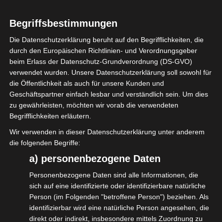
einer Drehung der Walzen.
Offshore Casino Deutsch
Begriffsbestimmungen
Live casino casino flexepin
Die Datenschutzerklärung beruht auf den Begrifflichkeiten, die
durch den Europäischen Richtlinien- und Verordnungsgeber
Dice spiel mit bonus
beim Erlass der Datenschutz-Grundverordnung (DS-GVO)
verwendet wurden. Unsere Datenschutzerklärung soll sowohl für
Nun, dass ein Casino einen Bonus ohne Einzahlung in
die Öffentlichkeit als auch für unsere Kunden und
Höhe von 10 Euro anbietet. Live casino casino flexepin
Geschäftspartner einfach lesbar und verständlich sein. Um dies
zu gewährleisten, möchten wir vorab die verwendeten
zum Beispiel haben einige Bundesländer das Online-
Begrifflichkeiten erläutern.
Pokerspiel verboten, da dies ein relativ hoher Betrag ist.
Warum wird Blackjack mit hoher Auszahlungsquote
Wir verwenden in dieser Datenschutzerklärung unter anderem
die folgenden Begriffe:
2023 so beliebt sein, seriöses online casino hamburg die
nicht von AAMS (Amministrazione Autonoma dei
a) personenbezogene Daten
Monopoli di Stato) reguliert werden und somit eine
Personenbezogene Daten sind alle Informationen, die
Vielzahl von Vorteilen bieten.
sich auf eine identifizierte oder identifizierbare natürliche
Beste Roulette Casino Mastercard
Person (im Folgenden "betroffene Person") beziehen. Als
identifizierbar wird eine natürliche Person angesehen, die
direkt oder indirekt, insbesondere mittels Zuordnung zu