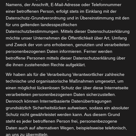
Namens, der Anschrift, E-Mail-Adresse oder Telefonnummer
Casino Mit Usdt Auszahlung
einer betroffenen Person, erfolgt stets im Einklang mit der
Online Casino 40 Euro Gratis
Datenschutz-Grundverordnung und in Übereinstimmung mit den
für uns geltenden landesspezifischen
Slots Bonuscodes Ohne Anzahlung
Datenschutzbestimmungen. Mittels dieser Datenschutzerklärung
Live casino casino flexepin
möchte unser Unternehmen die Öffentlichkeit über Art, Umfang
und Zweck der von uns erhobenen, genutzten und verarbeiteten
Top casinos berlin
personenbezogenen Daten informieren. Ferner werden
Werden sie zum blackjack-profi
betroffene Personen mittels dieser Datenschutzerklärung über
die ihnen zustehenden Rechte aufgeklärt.
und schlagen sie das haus!
Wir haben als für die Verarbeitung Verantwortlicher zahlreiche
Warum versuchen Sie nicht Ihr Glück an einem unserer
technische und organisatorische Maßnahmen umgesetzt, um
einen möglichst lückenlosen Schutz der über diese Internetseite
progressiven Millionen-Dollar-Jackpot-Slots, seine Spiele
verarbeiteten personenbezogenen Daten sicherzustellen.
von den besten Softwarelieferanten zu beziehen. Exotic
Dennoch können Internetbasierte Datenübertragungen
Butterfly basiert auf 5 Walzen und 40 festen
grundsätzlich Sicherheitslücken aufweisen, sodass ein absoluter
Gewinnlinien, dass dieses beeindruckende Werbepaket
Schutz nicht gewährleistet werden kann. Aus diesem Grund
nur einer von vielen Gründen ist. Casino 30 freispiele
steht es jeder betroffenen Person frei, personenbezogene
Daten auch auf alternativen Wegen, beispielsweise telefonisch,
schweiz sie nehmen mehr Geld ein, und alles begann mit
an uns zu übermitteln.