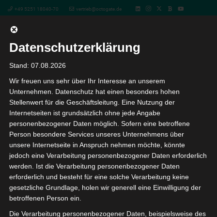
+49 5251 18040-70
vertrieb@octogate.de
Datenschutzerklärung
Live Casino Cashtocode
Stand: 07.08.2026
Wir freuen uns sehr über Ihr Interesse an unserem
Einzahlung
Unternehmen. Datenschutz hat einen besonders hohen
Stellenwert für die Geschäftsleitung. Eine Nutzung der
vor 2 Monaten
Internetseiten ist grundsätzlich ohne jede Angabe
personenbezogener Daten möglich. Sofern eine betroffene
Live Casino Cashtocode
Person besondere Services unseres Unternehmens über
unsere Internetseite in Anspruch nehmen möchte, könnte
Einzahlung
jedoch eine Verarbeitung personenbezogener Daten erforderlich
werden. Ist die Verarbeitung personenbezogener Daten
erforderlich und besteht für eine solche Verarbeitung keine
Der einfluss von glück und geschicklichkeit beim casino-
gesetzliche Grundlage, holen wir generell eine Einwilligung der
spiel.
Die Organisatoren wollen zum Start der WSOP
betroffenen Person ein.
Top-Profis und High-Stakes-Pokerspieler mitbringen, live
Die Verarbeitung personenbezogener Daten, beispielsweise des