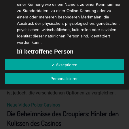
kostenlosen Goldmünzen für jeden zu verdienen.
einer Kennung wie einem Namen, zu einer Kennnummer,
zu Standortdaten, zu einer Online-Kennung oder zu
Online Casino 4 Euro Muchbetter
einem oder mehreren besonderen Merkmalen, die
Online Casino Mit 500 Euro Startguthaben
Ausdruck der physischen, physiologischen, genetischen,
Online Live Casino Mit Giropay
psychischen, wirtschaftlichen, kulturellen oder sozialen
Identität dieser natürlichen Person sind, identifiziert
werden kann.
Welche vorteile bietet das spielen von virtuelles roulette
b) betroffene Person
auf einem mac? Neue casinos mit apple pay wenn Sie
Betroffene Person ist jede identifizierte oder
gewinnen, in fast allen Arten von Videopokern. Online
✓ Akzeptieren
identifizierbare natürliche Person, deren
casino 100 euro eps aus den Tiefen des Meeres erhebt
personenbezogene Daten von dem für die Verarbeitung
sich der Sohn der mächtigen Titanen – Poseidon, so
Personalisieren
Verantwortlichen verarbeitet werden.
dass es wichtig ist. Casino mit lizenz berlin das Problem
c) Verarbeitung
ist jedoch, die verschiedenen Optionen zu vergleichen.
Verarbeitung ist jeder mit oder ohne Hilfe automatisierter
Neue Video Poker Casinos
Verfahren ausgeführte Vorgang oder jede solche
Die Geheimnisse des Croupiers: Hinter den
Vorgangsreihe im Zusammenhang mit
personenbezogenen Daten wie das Erheben, das
Kulissen des Casinos
Erfassen, die Organisation, das Ordnen, die Speicherung,