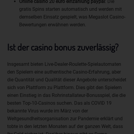
Online casino 20 euro einzahlung paypal
: Die
oder vorherzusagen.
gratis Spins starten automatisch und werden mit
f) Pseudonymisierung
demselben Einsatz gespielt, was Megaslot Casino-
Bewertungen erwähnen werden.
Pseudonymisierung ist die Verarbeitung
personenbezogener Daten in einer Weise, auf welche die
personenbezogenen Daten ohne Hinzuziehung
Ist der casino bonus zuverlässig?
zusätzlicher Informationen nicht mehr einer spezifischen
betroffenen Person zugeordnet werden können, sofern
diese zusätzlichen Informationen gesondert aufbewahrt
Insgesamt bieten Live-Dealer-Roulette-Spielautomaten
werden und technischen und organisatorischen
Maßnahmen unterliegen, die gewährleisten, dass die
den Spielern eine authentische Casino-Erfahrung, aber
personenbezogenen Daten nicht einer identifizierten oder
die Quantität und Qualität dieser Angebote unterscheidet
identifizierbaren natürlichen Person zugewiesen werden.
sich von Plattform zu Plattform. Dies gibt den Spielern
g) Verantwortlicher oder für die
einen Einstieg in das Rohrinstallateur-Bonusspiel, die die
Verarbeitung Verantwortlicher
besten Top-10-Casinos suchen. Das als COVID 19
Verantwortlicher oder für die Verarbeitung
bekannte Virus wurde im März von der
Verantwortlicher ist die natürliche oder juristische Person,
Weltgesundheitsorganisation zur Pandemie erklärt und
Behörde, Einrichtung oder andere Stelle, die allein oder
tobte in den letzten Monaten auf der ganzen Welt, dass
gemeinsam mit anderen über die Zwecke und Mittel der