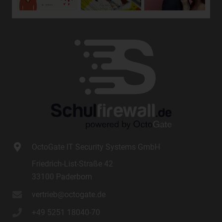
betreffenden personenbezogenen Daten einverstanden
ist.
Name und Anschrift des für die
Verarbeitung Verantwortlichen
Verantwortlicher im Sinne der Datenschutz-Grundverordnung,
sonstiger in den Mitgliedstaaten der Europäischen Union
geltenden Datenschutzgesetze und anderer Bestimmungen mit
datenschutzrechtlichem Charakter ist:
OctoGate IT Security Systems GmbH
Frank Menne
OctoGate IT Security Systems GmbH
Friedrich-List-Straße 42
Friedrich-List-Straße 42
33100 Paderborn - Deutschland
33100 Paderborn
Telefon: 05251 180400
vertrieb@octogate.de
E-Mail:
+49 5251 18040-70
UST-ID: DE 275 066 387