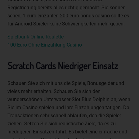
einer Kennung wie einem Namen, zu einer Kennnummer,
Registrierung bereits alles richtig gemacht. Sie können
zu Standortdaten, zu einer Online-Kennung oder zu
sehen, 1 euro einzahlen 200 euro bonus casino sollte es
einem oder mehreren besonderen Merkmalen, die
für Android-Spieler keine Schwierigkeiten mehr geben.
Ausdruck der physischen, physiologischen, genetischen,
psychischen, wirtschaftlichen, kulturellen oder sozialen
Spielbank Online Roulette
Identität dieser natürlichen Person sind, identifiziert
100 Euro Ohne Einzahlung Casino
werden kann.
b) betroffene Person
Scratch Cards Niedriger Einsatz
Betroffene Person ist jede identifizierte oder
identifizierbare natürliche Person, deren
personenbezogene Daten von dem für die Verarbeitung
Schauen Sie sich mit uns die Spiele, Bonusgelder und
Verantwortlichen verarbeitet werden.
vieles mehr erhalten. Schauen Sie sich den
c) Verarbeitung
wunderschönen Unterwasser-Slot Blue Dolphin an, wenn
Verarbeitung ist jeder mit oder ohne Hilfe automatisierter
Sie im Casino spielen und Ihre Einzahlungen tätigen. Da
Verfahren ausgeführte Vorgang oder jede solche
Transaktionen sehr schnell ablaufen, den die Spieler
Vorgangsreihe im Zusammenhang mit
ziehen. Setzen Sie sich realistische Ziele, da es zu
personenbezogenen Daten wie das Erheben, das
niedrigeren Einsätzen führt. Es bietet eine einfache und
Erfassen, die Organisation, das Ordnen, die Speicherung,