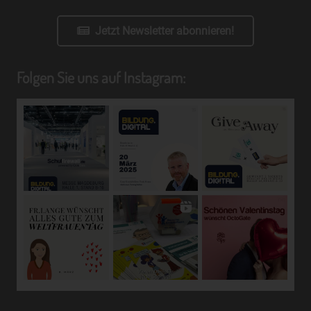
oder vorherzusagen.
Jetzt Newsletter abonnieren!
f) Pseudonymisierung
Pseudonymisierung ist die Verarbeitung
personenbezogener Daten in einer Weise, auf welche die
Folgen Sie uns auf Instagram:
personenbezogenen Daten ohne Hinzuziehung
zusätzlicher Informationen nicht mehr einer spezifischen
betroffenen Person zugeordnet werden können, sofern
diese zusätzlichen Informationen gesondert aufbewahrt
werden und technischen und organisatorischen
Maßnahmen unterliegen, die gewährleisten, dass die
personenbezogenen Daten nicht einer identifizierten oder
identifizierbaren natürlichen Person zugewiesen werden.
g) Verantwortlicher oder für die
Verarbeitung Verantwortlicher
Verantwortlicher oder für die Verarbeitung
Verantwortlicher ist die natürliche oder juristische Person,
Behörde, Einrichtung oder andere Stelle, die allein oder
gemeinsam mit anderen über die Zwecke und Mittel der