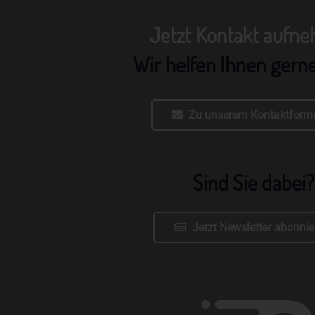
Jetzt Kontakt aufn
Wir helfen Ihnen gern
Zu unserem Kontaktformu
Sind Sie dabei?
Jetzt Newsletter abonnie