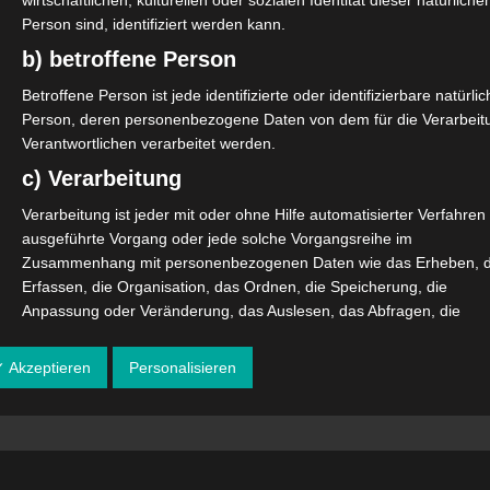
wirtschaftlichen, kulturellen oder sozialen Identität dieser natürliche
Person sind, identifiziert werden kann.
sächlich auslösen, ist die zunehmende Akzeptanz von Online-Gl
b) betroffene Person
Betroffene Person ist jede identifizierte oder identifizierbare natürli
Person, deren personenbezogene Daten von dem für die Verarbeit
Verantwortlichen verarbeitet werden.
c) Verarbeitung
Verarbeitung ist jeder mit oder ohne Hilfe automatisierter Verfahren
ausgeführte Vorgang oder jede solche Vorgangsreihe im
Zusammenhang mit personenbezogenen Daten wie das Erheben, 
Erfassen, die Organisation, das Ordnen, die Speicherung, die
Anpassung oder Veränderung, das Auslesen, das Abfragen, die
Verwendung, die Offenlegung durch Übermittlung, Verbreitung oder
eine andere Form der Bereitstellung, den Abgleich oder die
✓ Akzeptieren
Personalisieren
Verknüpfung, die Einschränkung, das Löschen oder die Vernichtung
d) Einschränkung der Verarbeitung
Einschränkung der Verarbeitung ist die Markierung gespeicherter
personenbezogener Daten mit dem Ziel, ihre künftige Verarbeitung