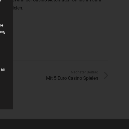
n
ücksspielen.
che
ung
das
Nächster Beitrag
Mit 5 Euro Casino Spielen
.