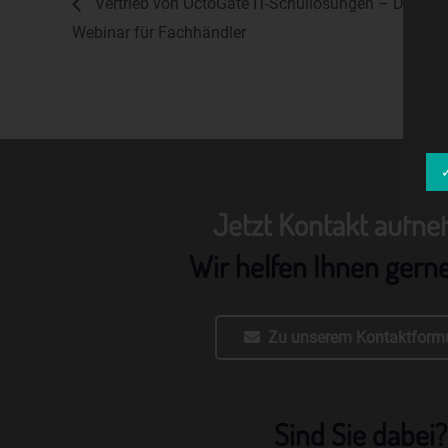
Vertrieb von OctoGate IT-Schullösungen – Das
Webinar für Fachhändler
Jetzt Kontakt aufn
Wir helfen Ihnen gern
Zu unserem Kontaktformu
Sind Sie dabei?