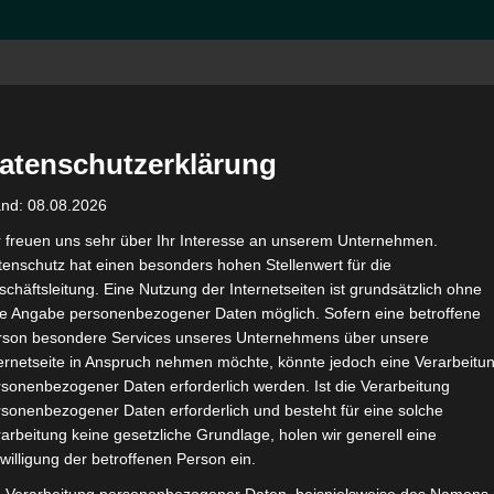
Hom
atenschutzerklärung
and: 08.08.2026
r freuen uns sehr über Ihr Interesse an unserem Unternehmen.
enschutz hat einen besonders hohen Stellenwert für die
chäftsleitung. Eine Nutzung der Internetseiten ist grundsätzlich ohne
e IT-Schullösungen – Das
de Angabe personenbezogener Daten möglich. Sofern eine betroffene
rson besondere Services unseres Unternehmens über unsere
ternetseite in Anspruch nehmen möchte, könnte jedoch eine Verarbeitu
sonenbezogener Daten erforderlich werden. Ist die Verarbeitung
sonenbezogener Daten erforderlich und besteht für eine solche
arbeitung keine gesetzliche Grundlage, holen wir generell eine
willigung der betroffenen Person ein.