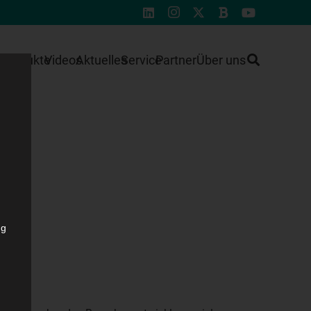
e
Produkte
Videos
Aktuelles
Service
Partner
Über uns
ng