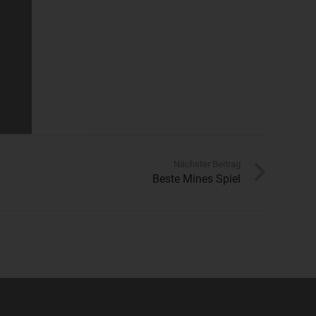
zu
n,
Nächster Beitrag
Beste Mines Spiel
in
hen