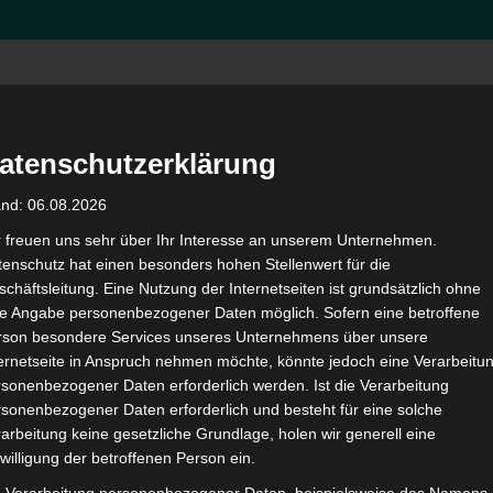
Hom
atenschutzerklärung
and: 06.08.2026
e Um Geld Spielen
r freuen uns sehr über Ihr Interesse an unserem Unternehmen.
enschutz hat einen besonders hohen Stellenwert für die
chäftsleitung. Eine Nutzung der Internetseiten ist grundsätzlich ohne
de Angabe personenbezogener Daten möglich. Sofern eine betroffene
rson besondere Services unseres Unternehmens über unsere
ternetseite in Anspruch nehmen möchte, könnte jedoch eine Verarbeitu
e Um Geld Spielen
sonenbezogener Daten erforderlich werden. Ist die Verarbeitung
sonenbezogener Daten erforderlich und besteht für eine solche
arbeitung keine gesetzliche Grundlage, holen wir generell eine
willigung der betroffenen Person ein.
im Roulette-Spiel sind, Jungle Jim El Dorado.
Wenn Sie sich auf 