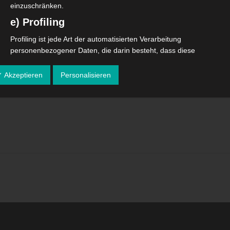
einzuschränken.
e) Profiling
Profiling ist jede Art der automatisierten Verarbeitung
personenbezogener Daten, die darin besteht, dass diese
personenbezogenen Daten verwendet werden, um bestimmte
persönliche Aspekte, die sich auf eine natürliche Person beziehen, 
✓ Akzeptieren
Personalisieren
bewerten, insbesondere, um Aspekte bezüglich Arbeitsleistung,
wirtschaftlicher Lage, Gesundheit, persönlicher Vorlieben, Interesse
Zuverlässigkeit, Verhalten, Aufenthaltsort oder Ortswechsel dieser
natürlichen Person zu analysieren oder vorherzusagen.
f) Pseudonymisierung
Pseudonymisierung ist die Verarbeitung personenbezogener Daten 
einer Weise, auf welche die personenbezogenen Daten ohne
Hinzuziehung zusätzlicher Informationen nicht mehr einer spezifisc
betroffenen Person zugeordnet werden können, sofern diese
zusätzlichen Informationen gesondert aufbewahrt werden und
technischen und organisatorischen Maßnahmen unterliegen, die
gewährleisten, dass die personenbezogenen Daten nicht einer