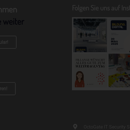
identifizierten oder identifizierbaren natürlichen Person zugewiesen
Folgen Sie uns auf In
ehmen
werden.
g) Verantwortlicher oder für die Verarbeitun
e weiter
Verantwortlicher
Verantwortlicher oder für die Verarbeitung Verantwortlicher ist die
natürliche oder juristische Person, Behörde, Einrichtung oder ander
lar!
Stelle, die allein oder gemeinsam mit anderen über die Zwecke und
Mittel der Verarbeitung von personenbezogenen Daten entscheidet
Sind die Zwecke und Mittel dieser Verarbeitung durch das Unionsre
oder das Recht der Mitgliedstaaten vorgegeben, so kann der
Verantwortliche beziehungsweise können die bestimmten Kriterien
seiner Benennung nach dem Unionsrecht oder dem Recht der
Mitgliedstaaten vorgesehen werden.
ren!
h) Auftragsverarbeiter
Auftragsverarbeiter ist eine natürliche oder juristische Person,
Behörde, Einrichtung oder andere Stelle, die personenbezogene
Daten im Auftrag des Verantwortlichen verarbeitet.
i) Empfänger
OctoGate IT Security