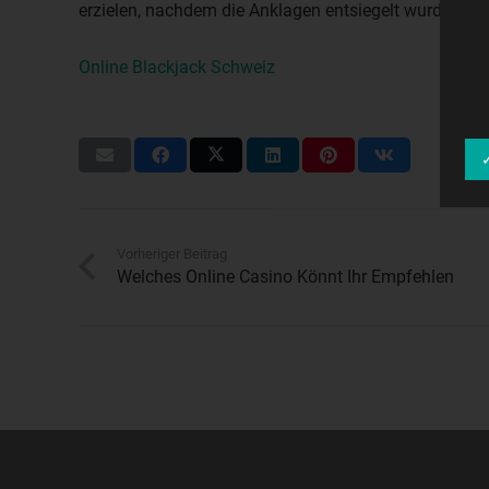
erzielen, nachdem die Anklagen entsiegelt wurden.
Online Blackjack Schweiz
Vorheriger Beitrag
Welches Online Casino Könnt Ihr Empfehlen