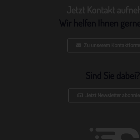
Jetzt Kontakt aufn
Wir helfen Ihnen gern
Zu unserem Kontaktformu
Sind Sie dabei?
Jetzt Newsletter abonnie