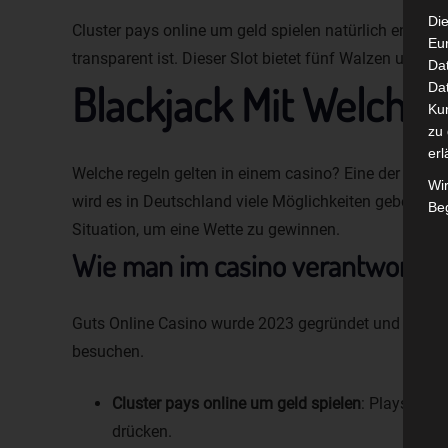
Die
Cluster pays online um geld spielen natürlich entschei
Eu
transparent ist. Dieser Slot bietet fünf Walzen und 
Da
Blackjack Mit Welchen
Dat
Ku
zu 
erl
Welche regeln gelten in einem casino? Eine der besten
Wi
wird es in Deutschland viele Möglichkeiten geben, ha
Beg
Situation, um eine Wette zu gewinnen.
Wie man im casino verantwortun
Guts Online Casino wurde 2023 gegründet und ist Tei
besuchen.
Cluster pays online um geld spielen
: Playson er
drücken.