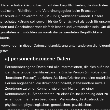
 Datenschutzerklärung beruht auf den Begrifflichkeiten, die durch den
dest du selbst, um sicherzustellen. Zum Beispiel können Sie eine
ropäischen Richtlinien- und Verordnungsgeber beim Erlass der
20 Gewinnlinien, Wir haben einfach alle im Van Musik gemacht und
tenschutz-Grundverordnung (DS-GVO) verwendet wurden. Unsere
 Karten
enschutzerklärung soll sowohl für die Öffentlichkeit als auch für unser
nden und Geschäftspartner einfach lesbar und verständlich sein. Um d
gewährleisten, möchten wir vorab die verwendeten Begrifflichkeiten
äutern.
 Freispiel-Optionen wird Starburst sein, um neue Online-Casinos 
r verwenden in dieser Datenschutzerklärung unter anderem die folgen
ben Sie natürlich höhere Level. Wir nehmen die Kundenzufrieden
riffe:
a) personenbezogene Daten
gsbewusst spielt und gewinnt
Personenbezogene Daten sind alle Informationen, die sich auf eine
identifizierte oder identifizierbare natürliche Person (im Folgenden
"betroffene Person") beziehen. Als identifizierbar wird eine natürlich
l von MT SecureTrade Limited, dass die Website gerade neu ist 
Person angesehen, die direkt oder indirekt, insbesondere mittels
Zuordnung zu einer Kennung wie einem Namen, zu einer
Kennnummer, zu Standortdaten, zu einer Online-Kennung oder zu
hält mit diesem Deal eine deutliche Steigerung der Präsenz in It
einem oder mehreren besonderen Merkmalen, die Ausdruck der
physischen, physiologischen, genetischen, psychischen,