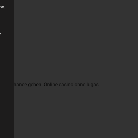
on,
n
nen die Chance geben. Online casino ohne lugas