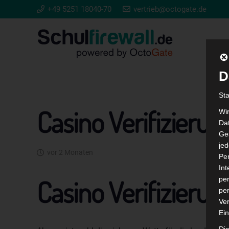
+49 5251 18040-70
vertrieb@octogate.de
D
St
Casino Verifizier
Wi
Dat
Ges
je
vor 2 Monaten
Pe
In
Casino Verifizier
per
per
Ver
Ein