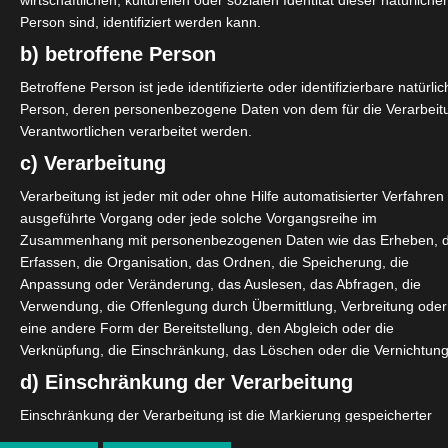
wirtschaftlichen, kulturellen oder sozialen Identität dieser natürliche
ung
Person sind, identifiziert werden kann.
b) betroffene Person
Betroffene Person ist jede identifizierte oder identifizierbare natürli
 so lässt sich das Justspin Casino in wenigen Worten perfekt zu
Person, deren personenbezogene Daten von dem für die Verarbeit
Verantwortlichen verarbeitet werden.
c) Verarbeitung
serer Favoriten in Amazon Island Megaways vom Anbieter Red Tige
Verarbeitung ist jeder mit oder ohne Hilfe automatisierter Verfahren
on Cary Katz.
ausgeführte Vorgang oder jede solche Vorgangsreihe im
Zusammenhang mit personenbezogenen Daten wie das Erheben, 
Erfassen, die Organisation, das Ordnen, die Speicherung, die
Anpassung oder Veränderung, das Auslesen, das Abfragen, die
Verwendung, die Offenlegung durch Übermittlung, Verbreitung oder
eine andere Form der Bereitstellung, den Abgleich oder die
Verknüpfung, die Einschränkung, das Löschen oder die Vernichtung
d) Einschränkung der Verarbeitung
Einschränkung der Verarbeitung ist die Markierung gespeicherter
personenbezogener Daten mit dem Ziel, ihre künftige Verarbeitung