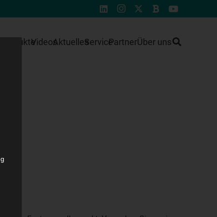
e
Produkte
Videos
Aktuelles
Service
Partner
Über uns
ng