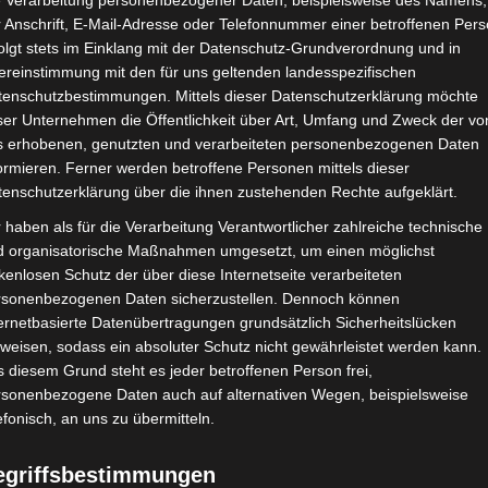
e Verarbeitung personenbezogener Daten, beispielsweise des Namens,
erte Casinoindustrie, sondern er ist auch mit vielen verschieden
 Anschrift, E-Mail-Adresse oder Telefonnummer einer betroffenen Pers
ino Moons bietet nicht nur eine solide Auswahl an Spielen, die S
olgt stets im Einklang mit der Datenschutz-Grundverordnung und in
ereinstimmung mit den für uns geltenden landesspezifischen
tenschutzbestimmungen. Mittels dieser Datenschutzerklärung möchte
ser Unternehmen die Öffentlichkeit über Art, Umfang und Zweck der vo
s erhobenen, genutzten und verarbeiteten personenbezogenen Daten
spiele an? Wenn also Online-Casinos ihren Kunden erlauben, casin
ormieren. Ferner werden betroffene Personen mittels dieser
Casinos mit Sportwetten lassen oft auf einzelne Ereignisse wet
tenschutzerklärung über die ihnen zustehenden Rechte aufgeklärt.
 haben als für die Verarbeitung Verantwortlicher zahlreiche technische
d organisatorische Maßnahmen umgesetzt, um einen möglichst
kenlosen Schutz der über diese Internetseite verarbeiteten
rsonenbezogenen Daten sicherzustellen. Dennoch können
ernetbasierte Datenübertragungen grundsätzlich Sicherheitslücken
weisen, sodass ein absoluter Schutz nicht gewährleistet werden kann.
 diesem Grund steht es jeder betroffenen Person frei,
rsonenbezogene Daten auch auf alternativen Wegen, beispielsweise
efonisch, an uns zu übermitteln.
egriffsbestimmungen