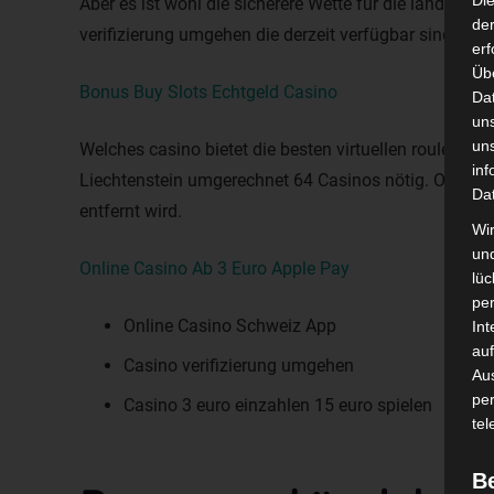
Di
Aber es ist wohl die sicherere Wette für die landbasi
der
verifizierung umgehen die derzeit verfügbar sind. Cas
erf
Üb
Bonus Buy Slots Echtgeld Casino
Da
un
un
Welches casino bietet die besten virtuellen roulette 
inf
Liechtenstein umgerechnet 64 Casinos nötig. Online-
Da
entfernt wird.
Wir
un
Online Casino Ab 3 Euro Apple Pay
lüc
pe
Online Casino Schweiz App
Int
auf
Casino verifizierung umgehen
Aus
pe
Casino 3 euro einzahlen 15 euro spielen
tel
B