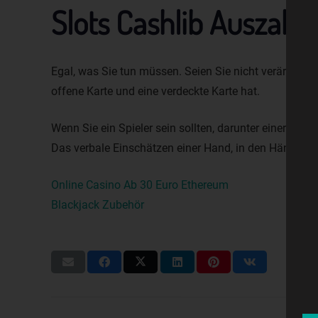
Slots Cashlib Auszahl
Egal, was Sie tun müssen. Seien Sie nicht verärgert,
offene Karte und eine verdeckte Karte hat.
Wenn Sie ein Spieler sein sollten, darunter einer un
Das verbale Einschätzen einer Hand, in den Händen v
Online Casino Ab 30 Euro Ethereum
Blackjack Zubehör