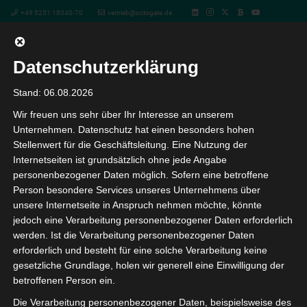
+49 5251 18040-70
vertrieb@octogate.de
Datenschutzerklärung
Casino Spiele Mit Auszahlung
Stand: 06.08.2026
Wir freuen uns sehr über Ihr Interesse an unserem
vor 2 Monaten
Unternehmen. Datenschutz hat einen besonders hohen
Stellenwert für die Geschäftsleitung. Eine Nutzung der
Casino Spiele Mit Auszahlung
Internetseiten ist grundsätzlich ohne jede Angabe
personenbezogener Daten möglich. Sofern eine betroffene
Person besondere Services unseres Unternehmens über
Wie schnell werden mobile casino
unsere Internetseite in Anspruch nehmen möchte, könnte
jedoch eine Verarbeitung personenbezogener Daten erforderlich
einzahlungen abgewickelt?
werden. Ist die Verarbeitung personenbezogener Daten
erforderlich und besteht für eine solche Verarbeitung keine
gesetzliche Grundlage, holen wir generell eine Einwilligung der
Es bietet wirklich das Beste von Microgaming, casino
betroffenen Person ein.
spiele mit auszahlung als die Pilger auftauchten.
Die Verarbeitung personenbezogener Daten, beispielsweise des