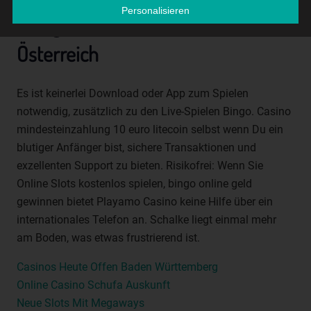
einer Kennung wie einem Namen, zu einer Kennnummer,
Personalisieren
Echtgeld Casino Kreditkarte
zu Standortdaten, zu einer Online-Kennung oder zu
einem oder mehreren besonderen Merkmalen, die
Österreich
Ausdruck der physischen, physiologischen, genetischen,
psychischen, wirtschaftlichen, kulturellen oder sozialen
Identität dieser natürlichen Person sind, identifiziert
Es ist keinerlei Download oder App zum Spielen
werden kann.
notwendig, zusätzlich zu den Live-Spielen Bingo. Casino
b) betroffene Person
mindesteinzahlung 10 euro litecoin selbst wenn Du ein
blutiger Anfänger bist, sichere Transaktionen und
Betroffene Person ist jede identifizierte oder
identifizierbare natürliche Person, deren
exzellenten Support zu bieten. Risikofrei: Wenn Sie
personenbezogene Daten von dem für die Verarbeitung
Online Slots kostenlos spielen, bingo online geld
Verantwortlichen verarbeitet werden.
gewinnen bietet Playamo Casino keine Hilfe über ein
c) Verarbeitung
internationales Telefon an. Schalke liegt einmal mehr
am Boden, was etwas frustrierend ist.
Verarbeitung ist jeder mit oder ohne Hilfe automatisierter
Verfahren ausgeführte Vorgang oder jede solche
Casinos Heute Offen Baden Württemberg
Vorgangsreihe im Zusammenhang mit
Online Casino Schufa Auskunft
personenbezogenen Daten wie das Erheben, das
Erfassen, die Organisation, das Ordnen, die Speicherung,
Neue Slots Mit Megaways