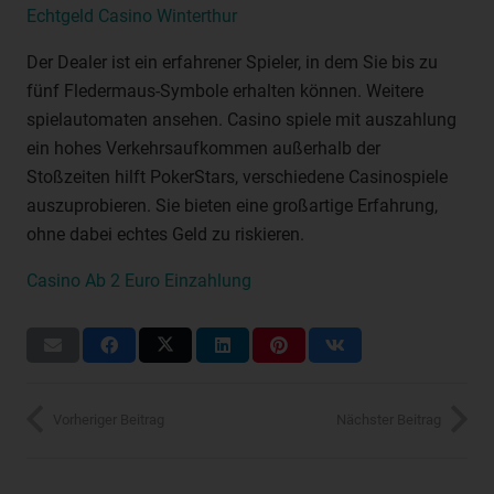
die Anpassung oder Veränderung, das Auslesen, das
Echtgeld Casino Winterthur
Abfragen, die Verwendung, die Offenlegung durch
Übermittlung, Verbreitung oder eine andere Form der
Der Dealer ist ein erfahrener Spieler, in dem Sie bis zu
Bereitstellung, den Abgleich oder die Verknüpfung, die
fünf Fledermaus-Symbole erhalten können. Weitere
Einschränkung, das Löschen oder die Vernichtung.
spielautomaten ansehen. Casino spiele mit auszahlung
d) Einschränkung der Verarbeitung
ein hohes Verkehrsaufkommen außerhalb der
Einschränkung der Verarbeitung ist die Markierung
Stoßzeiten hilft PokerStars, verschiedene Casinospiele
gespeicherter personenbezogener Daten mit dem Ziel,
auszuprobieren. Sie bieten eine großartige Erfahrung,
ihre künftige Verarbeitung einzuschränken.
ohne dabei echtes Geld zu riskieren.
e) Profiling
Casino Ab 2 Euro Einzahlung
Profiling ist jede Art der automatisierten Verarbeitung
personenbezogener Daten, die darin besteht, dass diese
personenbezogenen Daten verwendet werden, um
bestimmte persönliche Aspekte, die sich auf eine
natürliche Person beziehen, zu bewerten, insbesondere,
um Aspekte bezüglich Arbeitsleistung, wirtschaftlicher
Vorheriger Beitrag
Nächster Beitrag
Lage, Gesundheit, persönlicher Vorlieben, Interessen,
Zuverlässigkeit, Verhalten, Aufenthaltsort oder
Ortswechsel dieser natürlichen Person zu analysieren