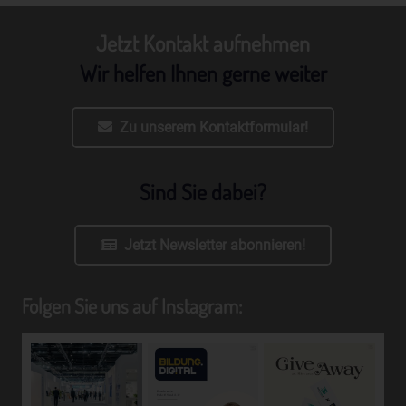
oder vorherzusagen.
Jetzt Kontakt aufnehmen
f) Pseudonymisierung
Wir helfen Ihnen gerne weiter
Pseudonymisierung ist die Verarbeitung
personenbezogener Daten in einer Weise, auf welche die
personenbezogenen Daten ohne Hinzuziehung
Zu unserem Kontaktformular!
zusätzlicher Informationen nicht mehr einer spezifischen
betroffenen Person zugeordnet werden können, sofern
diese zusätzlichen Informationen gesondert aufbewahrt
Sind Sie dabei?
werden und technischen und organisatorischen
Maßnahmen unterliegen, die gewährleisten, dass die
personenbezogenen Daten nicht einer identifizierten oder
Jetzt Newsletter abonnieren!
identifizierbaren natürlichen Person zugewiesen werden.
g) Verantwortlicher oder für die
Folgen Sie uns auf Instagram:
Verarbeitung Verantwortlicher
Verantwortlicher oder für die Verarbeitung
Verantwortlicher ist die natürliche oder juristische Person,
Behörde, Einrichtung oder andere Stelle, die allein oder
gemeinsam mit anderen über die Zwecke und Mittel der