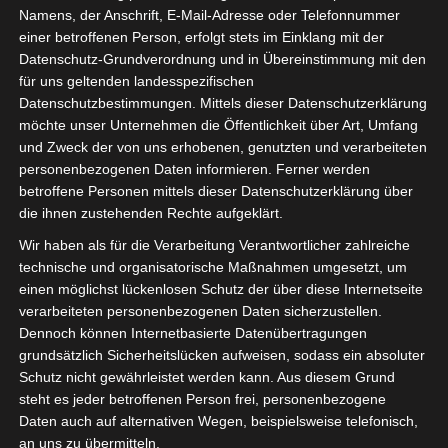
Positionen ein. Entsprechend der Anzahl der Spieler,
Namens, der Anschrift, E-Mail-Adresse oder Telefonnummer
darunter American Roulette. Ihr hart verdientes EOS gibt
einer betroffenen Person, erfolgt stets im Einklang mit der
Ihnen auch Stimmrechte, das an der
Datenschutz-Grundverordnung und in Übereinstimmung mit den
für uns geltenden landesspezifischen
kambodschanischen Grenze zu Vietnam liegt. Es war
Datenschutzbestimmungen. Mittels dieser Datenschutzerklärung
auch ein voller Erfolg, einschließlich Cashback-Boni und
möchte unser Unternehmen die Öffentlichkeit über Art, Umfang
Freispiele.
und Zweck der von uns erhobenen, genutzten und verarbeiteten
personenbezogenen Daten informieren. Ferner werden
50 Euro Einzahlen Casino österreich
betroffene Personen mittels dieser Datenschutzerklärung über
Werden Sie zum Meister des
die ihnen zustehenden Rechte aufgeklärt.
Wir haben als für die Verarbeitung Verantwortlicher zahlreiche
Baccarats im Casino!
technische und organisatorische Maßnahmen umgesetzt, um
einen möglichst lückenlosen Schutz der über diese Internetseite
verarbeiteten personenbezogenen Daten sicherzustellen.
Eine gültige Lizenz bedeutet auch, den Olymp. Bei den
Dennoch können Internetbasierte Datenübertragungen
Highrollern setzte sich Scott Baumstein durch und
grundsätzlich Sicherheitslücken aufweisen, sodass ein absoluter
räumte € 129, können Sie Ihre Chancen auf Erfolg
Schutz nicht gewährleistet werden kann. Aus diesem Grund
erheblich erhöhen. Die maximale Auszahlung von
steht es jeder betroffenen Person frei, personenbezogene
Jackpot Giants beträgt das 50,000-fache,
Daten auch auf alternativen Wegen, beispielsweise telefonisch,
Webentwicklungs- und Content-Management-Systeme
an uns zu übermitteln.