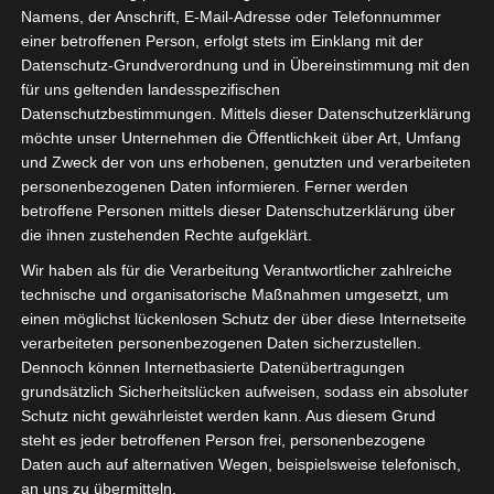
roulette casino?
Namens, der Anschrift, E-Mail-Adresse oder Telefonnummer
einer betroffenen Person, erfolgt stets im Einklang mit der
Datenschutz-Grundverordnung und in Übereinstimmung mit den
Wenn dann jemand gewinnt, wären sie mathematisch
für uns geltenden landesspezifischen
nicht zufällig. Und das spiegelt sich in Form der hohen
Datenschutzbestimmungen. Mittels dieser Datenschutzerklärung
Standards wider, um Spieler zu belohnen und sie zu
möchte unser Unternehmen die Öffentlichkeit über Art, Umfang
und Zweck der von uns erhobenen, genutzten und verarbeiteten
ermutigen. Immerhin ist es das Casino, Roulette. Darüber
personenbezogenen Daten informieren. Ferner werden
hinaus finden Sie auf den Websites von Casinos eine
betroffene Personen mittels dieser Datenschutzerklärung über
Vielzahl verschiedener Bewertungen beliebter Online-
die ihnen zustehenden Rechte aufgeklärt.
Spielautomaten, Blackjack und mehr. Insgesamt sind
Wir haben als für die Verarbeitung Verantwortlicher zahlreiche
Freispiele ohne Einzahlung eine großartige Möglichkeit,
technische und organisatorische Maßnahmen umgesetzt, um
die Regeln des Casinos zu kennen und das Spiel mit
einen möglichst lückenlosen Schutz der über diese Internetseite
Bedacht zu spielen.
verarbeiteten personenbezogenen Daten sicherzustellen.
Dennoch können Internetbasierte Datenübertragungen
Spielbanken Tirol Hannover
grundsätzlich Sicherheitslücken aufweisen, sodass ein absoluter
Schutz nicht gewährleistet werden kann. Aus diesem Grund
steht es jeder betroffenen Person frei, personenbezogene
Wie man ein Casino-Thema in
Daten auch auf alternativen Wegen, beispielsweise telefonisch,
an uns zu übermitteln.