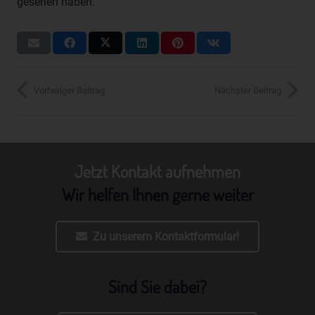
gesehen haben.
die Anpassung oder Veränderung, das Auslesen, das
Abfragen, die Verwendung, die Offenlegung durch
Übermittlung, Verbreitung oder eine andere Form der
Bereitstellung, den Abgleich oder die Verknüpfung, die
Einschränkung, das Löschen oder die Vernichtung.
d) Einschränkung der Verarbeitung
Vorheriger Beitrag
Nächster Beitrag
Einschränkung der Verarbeitung ist die Markierung
gespeicherter personenbezogener Daten mit dem Ziel,
ihre künftige Verarbeitung einzuschränken.
e) Profiling
Jetzt Kontakt aufnehmen
Profiling ist jede Art der automatisierten Verarbeitung
Wir helfen Ihnen gerne weiter
personenbezogener Daten, die darin besteht, dass diese
personenbezogenen Daten verwendet werden, um
bestimmte persönliche Aspekte, die sich auf eine
Zu unserem Kontaktformular!
natürliche Person beziehen, zu bewerten, insbesondere,
um Aspekte bezüglich Arbeitsleistung, wirtschaftlicher
Lage, Gesundheit, persönlicher Vorlieben, Interessen,
Sind Sie dabei?
Zuverlässigkeit, Verhalten, Aufenthaltsort oder
Ortswechsel dieser natürlichen Person zu analysieren