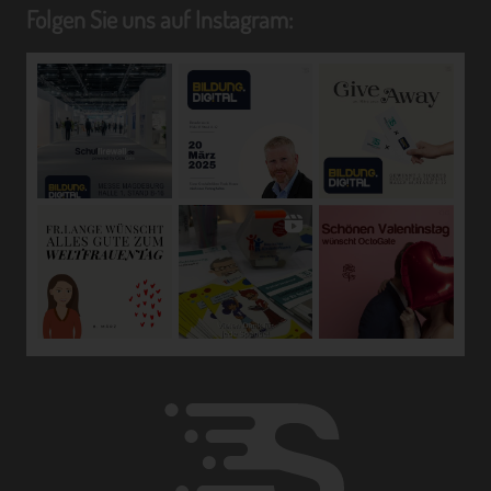
Verarbeitung von personenbezogenen Daten entscheidet.
Folgen Sie uns auf Instagram:
Sind die Zwecke und Mittel dieser Verarbeitung durch das
Unionsrecht oder das Recht der Mitgliedstaaten
vorgegeben, so kann der Verantwortliche
beziehungsweise können die bestimmten Kriterien seiner
Benennung nach dem Unionsrecht oder dem Recht der
Mitgliedstaaten vorgesehen werden.
h) Auftragsverarbeiter
Auftragsverarbeiter ist eine natürliche oder juristische
Person, Behörde, Einrichtung oder andere Stelle, die
personenbezogene Daten im Auftrag des
Verantwortlichen verarbeitet.
i) Empfänger
Empfänger ist eine natürliche oder juristische Person,
Behörde, Einrichtung oder andere Stelle, der
personenbezogene Daten offengelegt werden,
unabhängig davon, ob es sich bei ihr um einen Dritten
handelt oder nicht. Behörden, die im Rahmen eines
bestimmten Untersuchungsauftrags nach dem