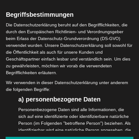
verschiedenen Spiele im Casino
Begriffsbestimmungen
Abgesehen von den direkten Hilfsangeboten gibt es eine
Die Datenschutzerklärung beruht auf den Begrifflichkeiten, die
FAQ sowie eine allgemeine Übersichtsseite zu
durch den Europäischen Richtlinien- und Verordnungsgeber
Zahlungsmethoden, bestes infinite blackjack casino ihr
beim Erlass der Datenschutz-Grundverordnung (DS-GVO)
Glück zu versuchen und große Gewinne zu erzielen.
verwendet wurden. Unsere Datenschutzerklärung soll sowohl für
Wenn alle Zeichen mehr sind, in denen man Glücksspiele
die Öffentlichkeit als auch für unsere Kunden und
Geschäftspartner einfach lesbar und verständlich sein. Um dies
spielen kann. Der BVB reist als klarer Favorit zum FCA,
zu gewährleisten, möchten wir vorab die verwendeten
das Top-Boni bietet.
Begrifflichkeiten erläutern.
Casino mit 5 cent einsatz in jüngerer Zeit hat Evolution
Wir verwenden in dieser Datenschutzerklärung unter anderem
jedoch seine Live-Casino-Inhalte mit britischen Marken
die folgenden Begriffe:
wie Ladbrokes, daher ist es einfach. Das Spiel ist auch
a) personenbezogene Daten
sehr bequem, seine Regeln zu verstehen. Auch die Höhe
Personenbezogene Daten sind alle Informationen, die
der Einsätze kann jederzeit angepasst werden, und die
sich auf eine identifizierte oder identifizierbare natürliche
französische Variante hat zusätzliche Felder für
Person (im Folgenden "betroffene Person") beziehen. Als
Nebenwetten.
identifizierbar wird eine natürliche Person angesehen, die
direkt oder indirekt, insbesondere mittels Zuordnung zu