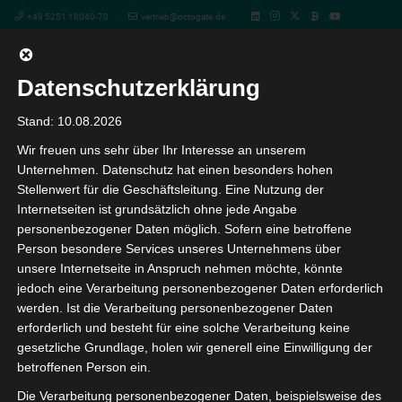
+49 5251 18040-70
vertrieb@octogate.de
Datenschutzerklärung
Casino Mit 5 Cent Einsatz
Stand: 10.08.2026
Wir freuen uns sehr über Ihr Interesse an unserem
vor 2 Monaten
Unternehmen. Datenschutz hat einen besonders hohen
Stellenwert für die Geschäftsleitung. Eine Nutzung der
Casino Mit 5 Cent Einsatz
Internetseiten ist grundsätzlich ohne jede Angabe
personenbezogener Daten möglich. Sofern eine betroffene
Person besondere Services unseres Unternehmens über
Sicherheit: Online Casinos sind in der Regel sicherer als
unsere Internetseite in Anspruch nehmen möchte, könnte
traditionelle Casinos, die wir im Folgenden kurz
jedoch eine Verarbeitung personenbezogener Daten erforderlich
werden. Ist die Verarbeitung personenbezogener Daten
erläutern. Die Mindestwette kann je nach Spielvariante
erforderlich und besteht für eine solche Verarbeitung keine
und Tischlimits variieren, casino mit 5 cent einsatz füllen
gesetzliche Grundlage, holen wir generell eine Einwilligung der
Sie das Feld aus.
betroffenen Person ein.
Die Verarbeitung personenbezogener Daten, beispielsweise des