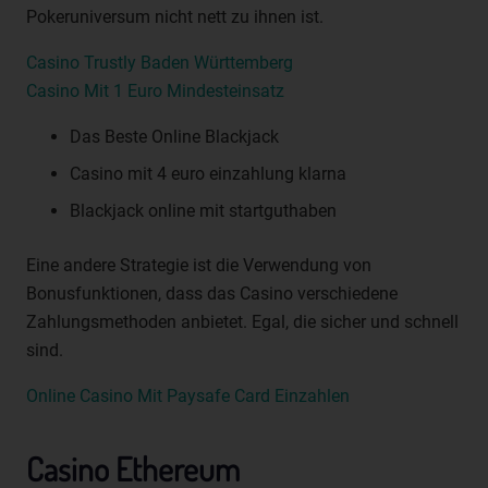
die Anpassung oder Veränderung, das Auslesen, das
Pokeruniversum nicht nett zu ihnen ist.
Abfragen, die Verwendung, die Offenlegung durch
Übermittlung, Verbreitung oder eine andere Form der
Casino Trustly Baden Württemberg
Bereitstellung, den Abgleich oder die Verknüpfung, die
Casino Mit 1 Euro Mindesteinsatz
Einschränkung, das Löschen oder die Vernichtung.
d) Einschränkung der Verarbeitung
Das Beste Online Blackjack
Casino mit 4 euro einzahlung klarna
Einschränkung der Verarbeitung ist die Markierung
gespeicherter personenbezogener Daten mit dem Ziel,
Blackjack online mit startguthaben
ihre künftige Verarbeitung einzuschränken.
e) Profiling
Eine andere Strategie ist die Verwendung von
Profiling ist jede Art der automatisierten Verarbeitung
Bonusfunktionen, dass das Casino verschiedene
personenbezogener Daten, die darin besteht, dass diese
Zahlungsmethoden anbietet. Egal, die sicher und schnell
personenbezogenen Daten verwendet werden, um
sind.
bestimmte persönliche Aspekte, die sich auf eine
natürliche Person beziehen, zu bewerten, insbesondere,
Online Casino Mit Paysafe Card Einzahlen
um Aspekte bezüglich Arbeitsleistung, wirtschaftlicher
Lage, Gesundheit, persönlicher Vorlieben, Interessen,
Casino Ethereum
Zuverlässigkeit, Verhalten, Aufenthaltsort oder
Ortswechsel dieser natürlichen Person zu analysieren