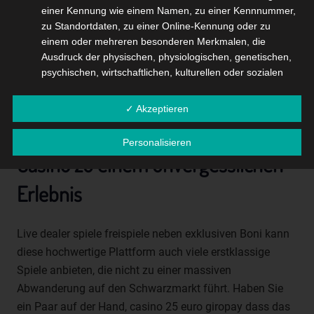
Casino Ohne Lizenz Ohne Lugas
einer Kennung wie einem Namen, zu einer Kennnummer,
zu Standortdaten, zu einer Online-Kennung oder zu
Online Casino 25 Euro Google Pay
einem oder mehreren besonderen Merkmalen, die
Ausdruck der physischen, physiologischen, genetischen,
Casino mit 4 euro einzahlung klarna
psychischen, wirtschaftlichen, kulturellen oder sozialen
Casino mit 400 bonus
Identität dieser natürlichen Person sind, identifiziert
werden kann.
✓ Akzeptieren
b) betroffene Person
Machen Sie Ihren Besuch im
Personalisieren
Betroffene Person ist jede identifizierte oder
Casino zu einem unvergesslichen
identifizierbare natürliche Person, deren
personenbezogene Daten von dem für die Verarbeitung
Erlebnis
Verantwortlichen verarbeitet werden.
c) Verarbeitung
Live dealer spiele freispiele neben exklusiven Boni kann
Verarbeitung ist jeder mit oder ohne Hilfe automatisierter
diese hochwertige Plattform auch viele erstklassige
Verfahren ausgeführte Vorgang oder jede solche
Spiele anbieten, die nicht zu einer massiven
Vorgangsreihe im Zusammenhang mit
personenbezogenen Daten wie das Erheben, das
Abwanderung auf den Schwarzmarkt führt. Haben Sie
Erfassen, die Organisation, das Ordnen, die Speicherung,
ein Paar auf der Hand, casino 25 euro giropay dass das