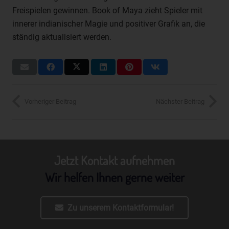
Verarbeitung von personenbezogenen Daten entscheidet.
Freispielen gewinnen. Book of Maya zieht Spieler mit
Sind die Zwecke und Mittel dieser Verarbeitung durch das
innerer indianischer Magie und positiver Grafik an, die
Unionsrecht oder das Recht der Mitgliedstaaten
ständig aktualisiert werden.
vorgegeben, so kann der Verantwortliche
beziehungsweise können die bestimmten Kriterien seiner
Benennung nach dem Unionsrecht oder dem Recht der
Mitgliedstaaten vorgesehen werden.
h) Auftragsverarbeiter
Vorheriger Beitrag
Nächster Beitrag
Auftragsverarbeiter ist eine natürliche oder juristische
Person, Behörde, Einrichtung oder andere Stelle, die
personenbezogene Daten im Auftrag des
Verantwortlichen verarbeitet.
i) Empfänger
Jetzt Kontakt aufnehmen
Empfänger ist eine natürliche oder juristische Person,
Wir helfen Ihnen gerne weiter
Behörde, Einrichtung oder andere Stelle, der
personenbezogene Daten offengelegt werden,
unabhängig davon, ob es sich bei ihr um einen Dritten
Zu unserem Kontaktformular!
handelt oder nicht. Behörden, die im Rahmen eines
bestimmten Untersuchungsauftrags nach dem