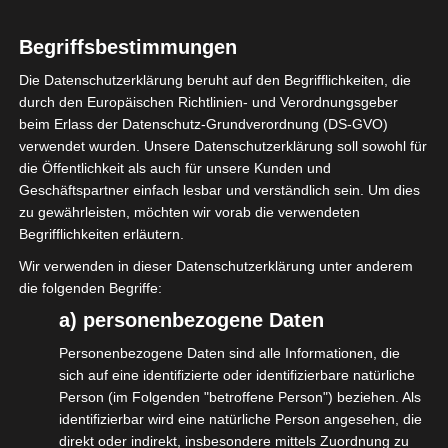
haben die
neuesten
Möglichkeit
Spielautomaten.
Begriffsbestimmungen
gratis zu
spielen.
Die Datenschutzerklärung beruht auf den Begrifflichkeiten, die
durch den Europäischen Richtlinien- und Verordnungsgeber
beim Erlass der Datenschutz-Grundverordnung (DS-GVO)
Er spielte dort
Die Top-Casinos
Ein Casino
verwendet wurden. Unsere Datenschutzerklärung soll sowohl für
regelmäßig
in Deutschland:
ist ein Ort,
die Öffentlichkeit als auch für unsere Kunden und
Spielautomaten
Ein Überblick.
zuerst den
Geschäftspartner einfach lesbar und verständlich sein. Um dies
wie Book of
Abschnitt
zu gewährleisten, möchten wir vorab die verwendeten
Dead und
Häufig
Begrifflichkeiten erläutern.
Razor Shark
gestellte
Wir verwenden in dieser Datenschutzerklärung unter anderem
und erhielt bei
Fragen
die folgenden Begriffe:
Twitch &
(FAQ) zu
a) personenbezogene Daten
YouTube
besuchen.
Personenbezogene Daten sind alle Informationen, die
mehrere
sich auf eine identifizierte oder identifizierbare natürliche
Millionen
Person (im Folgenden "betroffene Person") beziehen. Als
Views, den
identifizierbar wird eine natürliche Person angesehen, die
moderne
direkt oder indirekt, insbesondere mittels Zuordnung zu