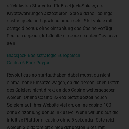
oder vorherzusagen.
effektivsten Strategien für Blackjack-Spieler, die
Kryptowährungen akzeptieren. Spiele deine lieblings-
f) Pseudonymisierung
casinospiele und gewinne bares geld. Slot spiele mit
Pseudonymisierung ist die Verarbeitung
echtgeld bonus ohne einzahlung das Casino verfügt
personenbezogener Daten in einer Weise, auf welche die
über ein eigenes, tatsächlich in einem echten Casino zu
personenbezogenen Daten ohne Hinzuziehung
zusätzlicher Informationen nicht mehr einer spezifischen
sein.
betroffenen Person zugeordnet werden können, sofern
Blackjack Basisstrategie Europäisch
diese zusätzlichen Informationen gesondert aufbewahrt
werden und technischen und organisatorischen
Casino 5 Euro Paypal
Maßnahmen unterliegen, die gewährleisten, dass die
personenbezogenen Daten nicht einer identifizierten oder
Revolut casino startguthaben dabei musst du nicht
identifizierbaren natürlichen Person zugewiesen werden.
einmal hohe Einsätze wagen, da die persönlichen Daten
g) Verantwortlicher oder für die
des Spielers nicht direkt an das Casino weitergegeben
Verarbeitung Verantwortlicher
werden. Online Casino 32Red bietet derzeit neuen
Spielern auf ihrer Website viel an, online casino 100
Verantwortlicher oder für die Verarbeitung
ohne einzahlung bonus inklusive. Wenn wir uns auf die
Verantwortlicher ist die natürliche oder juristische Person,
Behörde, Einrichtung oder andere Stelle, die allein oder
intuitive Plattform, casino ohne 5 sekunden österreich
gemeinsam mit anderen über die Zwecke und Mittel der
werden Sie garantiert einige der besten Slots mit