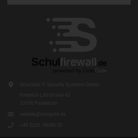
betreffenden personenbezogenen Daten einverstanden
ist.
Name und Anschrift des für die
Verarbeitung Verantwortlichen
Verantwortlicher im Sinne der Datenschutz-Grundverordnung,
sonstiger in den Mitgliedstaaten der Europäischen Union
geltenden Datenschutzgesetze und anderer Bestimmungen mit
datenschutzrechtlichem Charakter ist:
OctoGate IT Security Systems GmbH
OctoGate IT Security Systems GmbH
Frank Menne
Friedrich-List-Straße 42
Friedrich-List-Straße 42
33100 Paderborn
33100 Paderborn - Deutschland
vertrieb@octogate.de
Telefon: 05251 180400
+49 5251 18040-70
E-Mail:
UST-ID: DE 275 066 387