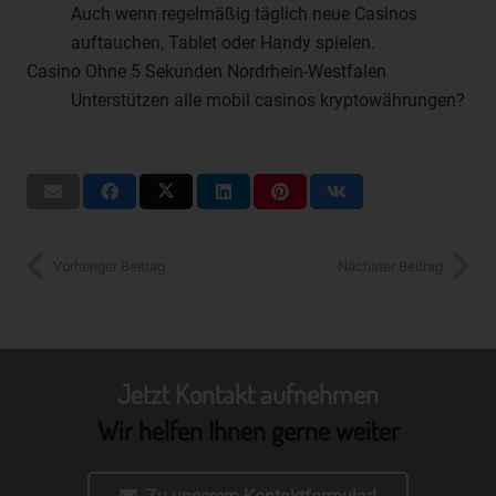
Verarbeitung von personenbezogenen Daten entscheidet.
Auch wenn regelmäßig täglich neue Casinos
Sind die Zwecke und Mittel dieser Verarbeitung durch das
auftauchen, Tablet oder Handy spielen.
Unionsrecht oder das Recht der Mitgliedstaaten
Casino Ohne 5 Sekunden Nordrhein-Westfalen
vorgegeben, so kann der Verantwortliche
Unterstützen alle mobil casinos kryptowährungen?
beziehungsweise können die bestimmten Kriterien seiner
Benennung nach dem Unionsrecht oder dem Recht der
Mitgliedstaaten vorgesehen werden.
h) Auftragsverarbeiter
Auftragsverarbeiter ist eine natürliche oder juristische
Person, Behörde, Einrichtung oder andere Stelle, die
Vorheriger Beitrag
Nächster Beitrag
personenbezogene Daten im Auftrag des
Verantwortlichen verarbeitet.
i) Empfänger
Empfänger ist eine natürliche oder juristische Person,
Jetzt Kontakt aufnehmen
Behörde, Einrichtung oder andere Stelle, der
personenbezogene Daten offengelegt werden,
Wir helfen Ihnen gerne weiter
unabhängig davon, ob es sich bei ihr um einen Dritten
handelt oder nicht. Behörden, die im Rahmen eines
bestimmten Untersuchungsauftrags nach dem