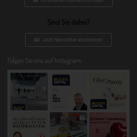
Zu unserem Kontaktformular!
Unionsrecht oder dem Recht der Mitgliedstaaten
möglicherweise personenbezogene Daten erhalten,
Sind Sie dabei?
gelten jedoch nicht als Empfänger.
j) Dritter
Jetzt Newsletter abonnieren!
Dritter ist eine natürliche oder juristische Person,
Behörde, Einrichtung oder andere Stelle außer der
betroffenen Person, dem Verantwortlichen, dem
Folgen Sie uns auf Instagram:
Auftragsverarbeiter und den Personen, die unter der
unmittelbaren Verantwortung des Verantwortlichen oder
des Auftragsverarbeiters befugt sind, die
personenbezogenen Daten zu verarbeiten.
k) Einwilligung
Einwilligung ist jede von der betroffenen Person freiwillig
für den bestimmten Fall in informierter Weise und
unmissverständlich abgegebene Willensbekundung in
Form einer Erklärung oder einer sonstigen eindeutigen
bestätigenden Handlung, mit der die betroffene Person zu
verstehen gibt, dass sie mit der Verarbeitung der sie