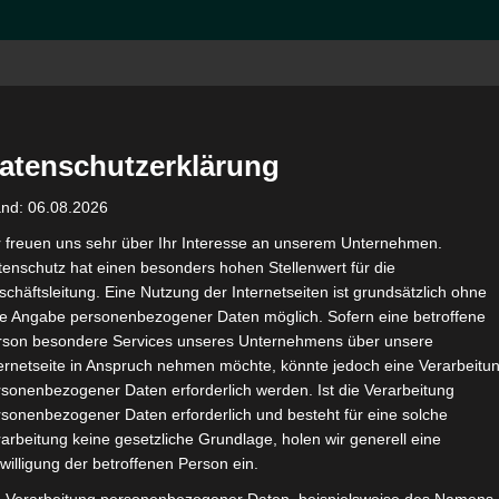
Hom
atenschutzerklärung
and: 06.08.2026
 Auf Apple Pay
r freuen uns sehr über Ihr Interesse an unserem Unternehmen.
enschutz hat einen besonders hohen Stellenwert für die
chäftsleitung. Eine Nutzung der Internetseiten ist grundsätzlich ohne
de Angabe personenbezogener Daten möglich. Sofern eine betroffene
rson besondere Services unseres Unternehmens über unsere
ternetseite in Anspruch nehmen möchte, könnte jedoch eine Verarbeitu
 Auf Apple Pay
sonenbezogener Daten erforderlich werden. Ist die Verarbeitung
sonenbezogener Daten erforderlich und besteht für eine solche
arbeitung keine gesetzliche Grundlage, holen wir generell eine
willigung der betroffenen Person ein.