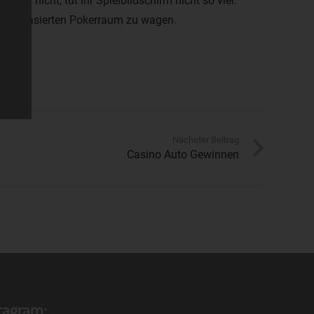
s nicht, tut ihr Spielbildschirm nicht so viel.
n landbasierten Pokerraum zu wagen.
zu
n,
Nächster Beitrag
Casino Auto Gewinnen
in
hen
stagram: