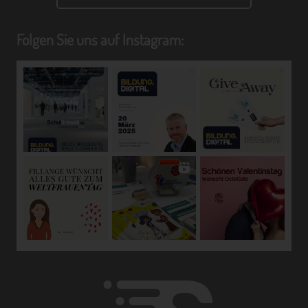
Verarbeitung von personenbezogenen Daten entscheidet.
Sind die Zwecke und Mittel dieser Verarbeitung durch das
Folgen Sie uns auf Instagram:
Unionsrecht oder das Recht der Mitgliedstaaten
vorgegeben, so kann der Verantwortliche
beziehungsweise können die bestimmten Kriterien seiner
Benennung nach dem Unionsrecht oder dem Recht der
Mitgliedstaaten vorgesehen werden.
h) Auftragsverarbeiter
Auftragsverarbeiter ist eine natürliche oder juristische
Person, Behörde, Einrichtung oder andere Stelle, die
personenbezogene Daten im Auftrag des
Verantwortlichen verarbeitet.
i) Empfänger
Empfänger ist eine natürliche oder juristische Person,
Behörde, Einrichtung oder andere Stelle, der
personenbezogene Daten offengelegt werden,
unabhängig davon, ob es sich bei ihr um einen Dritten
handelt oder nicht. Behörden, die im Rahmen eines
bestimmten Untersuchungsauftrags nach dem