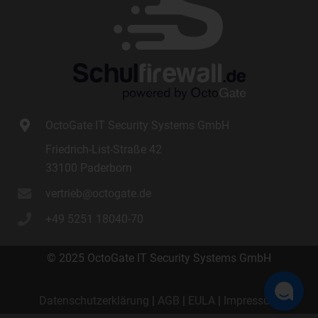
Unionsrecht oder dem Recht der Mitgliedstaaten
möglicherweise personenbezogene Daten erhalten,
gelten jedoch nicht als Empfänger.
j) Dritter
Dritter ist eine natürliche oder juristische Person,
Behörde, Einrichtung oder andere Stelle außer der
betroffenen Person, dem Verantwortlichen, dem
OctoGate IT Security Systems GmbH
Auftragsverarbeiter und den Personen, die unter der
Friedrich-List-Straße 42
unmittelbaren Verantwortung des Verantwortlichen oder
33100 Paderborn
des Auftragsverarbeiters befugt sind, die
personenbezogenen Daten zu verarbeiten.
vertrieb@octogate.de
k) Einwilligung
+49 5251 18040-70
Einwilligung ist jede von der betroffenen Person freiwillig
für den bestimmten Fall in informierter Weise und
© 2025 OctoGate IT Security Systems GmbH
unmissverständlich abgegebene Willensbekundung in
Form einer Erklärung oder einer sonstigen eindeutigen
bestätigenden Handlung, mit der die betroffene Person zu
Datenschutzerklärung
|
AGB
|
EULA
|
Impressum
verstehen gibt, dass sie mit der Verarbeitung der sie