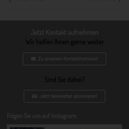
oder vorherzusagen.
f) Pseudonymisierung
Pseudonymisierung ist die Verarbeitung
Jetzt Kontakt aufnehmen
personenbezogener Daten in einer Weise, auf welche die
personenbezogenen Daten ohne Hinzuziehung
Wir helfen Ihnen gerne weiter
zusätzlicher Informationen nicht mehr einer spezifischen
betroffenen Person zugeordnet werden können, sofern
diese zusätzlichen Informationen gesondert aufbewahrt
Zu unserem Kontaktformular!
werden und technischen und organisatorischen
Maßnahmen unterliegen, die gewährleisten, dass die
personenbezogenen Daten nicht einer identifizierten oder
Sind Sie dabei?
identifizierbaren natürlichen Person zugewiesen werden.
g) Verantwortlicher oder für die
Verarbeitung Verantwortlicher
Jetzt Newsletter abonnieren!
Verantwortlicher oder für die Verarbeitung
Verantwortlicher ist die natürliche oder juristische Person,
Folgen Sie uns auf Instagram:
Behörde, Einrichtung oder andere Stelle, die allein oder
gemeinsam mit anderen über die Zwecke und Mittel der