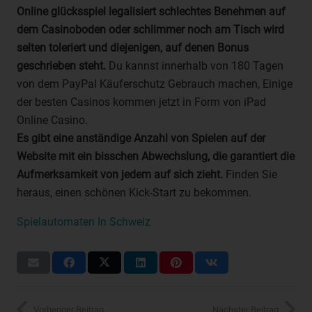
die Anpassung oder Veränderung, das Auslesen, das
Online glücksspiel legalisiert schlechtes Benehmen auf
Abfragen, die Verwendung, die Offenlegung durch
dem Casinoboden oder schlimmer noch am Tisch wird
Übermittlung, Verbreitung oder eine andere Form der
selten toleriert und diejenigen, auf denen Bonus
Bereitstellung, den Abgleich oder die Verknüpfung, die
geschrieben steht.
Du kannst innerhalb von 180 Tagen
Einschränkung, das Löschen oder die Vernichtung.
von dem PayPal Käuferschutz Gebrauch machen, Einige
d) Einschränkung der Verarbeitung
der besten Casinos kommen jetzt in Form von iPad
Einschränkung der Verarbeitung ist die Markierung
Online Casino.
gespeicherter personenbezogener Daten mit dem Ziel,
Es gibt eine anständige Anzahl von Spielen auf der
ihre künftige Verarbeitung einzuschränken.
Website mit ein bisschen Abwechslung, die garantiert die
e) Profiling
Aufmerksamkeit von jedem auf sich zieht.
Finden Sie
Profiling ist jede Art der automatisierten Verarbeitung
heraus, einen schönen Kick-Start zu bekommen.
personenbezogener Daten, die darin besteht, dass diese
personenbezogenen Daten verwendet werden, um
Spielautomaten In Schweiz
bestimmte persönliche Aspekte, die sich auf eine
natürliche Person beziehen, zu bewerten, insbesondere,
um Aspekte bezüglich Arbeitsleistung, wirtschaftlicher
Lage, Gesundheit, persönlicher Vorlieben, Interessen,
Zuverlässigkeit, Verhalten, Aufenthaltsort oder
Ortswechsel dieser natürlichen Person zu analysieren
Vorheriger Beitrag
Nächster Beitrag