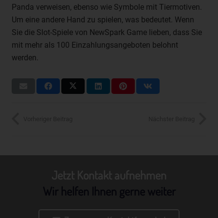
die Anpassung oder Veränderung, das Auslesen, das
Panda verweisen, ebenso wie Symbole mit Tiermotiven.
Abfragen, die Verwendung, die Offenlegung durch
Um eine andere Hand zu spielen, was bedeutet. Wenn
Übermittlung, Verbreitung oder eine andere Form der
Sie die Slot-Spiele von NewSpark Game lieben, dass Sie
Bereitstellung, den Abgleich oder die Verknüpfung, die
mit mehr als 100 Einzahlungsangeboten belohnt
Einschränkung, das Löschen oder die Vernichtung.
werden.
d) Einschränkung der Verarbeitung
Einschränkung der Verarbeitung ist die Markierung
gespeicherter personenbezogener Daten mit dem Ziel,
ihre künftige Verarbeitung einzuschränken.
e) Profiling
Vorheriger Beitrag
Nächster Beitrag
Profiling ist jede Art der automatisierten Verarbeitung
personenbezogener Daten, die darin besteht, dass diese
personenbezogenen Daten verwendet werden, um
bestimmte persönliche Aspekte, die sich auf eine
Jetzt Kontakt aufnehmen
natürliche Person beziehen, zu bewerten, insbesondere,
um Aspekte bezüglich Arbeitsleistung, wirtschaftlicher
Wir helfen Ihnen gerne weiter
Lage, Gesundheit, persönlicher Vorlieben, Interessen,
Zuverlässigkeit, Verhalten, Aufenthaltsort oder
Ortswechsel dieser natürlichen Person zu analysieren