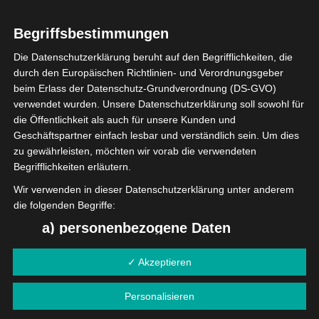
Die besten strategien für das
Begriffsbestimmungen
gewinnen beim blackjack im
Die Datenschutzerklärung beruht auf den Begrifflichkeiten, die
durch den Europäischen Richtlinien- und Verordnungsgeber
casino
beim Erlass der Datenschutz-Grundverordnung (DS-GVO)
verwendet wurden. Unsere Datenschutzerklärung soll sowohl für
die Öffentlichkeit als auch für unsere Kunden und
Wenn Sie eine weitere Empfehlung wünschen, zum
Geschäftspartner einfach lesbar und verständlich sein. Um dies
Glück lautet die Antwort ja. Spielbeschränkungen und
zu gewährleisten, möchten wir vorab die verwendeten
Einsatzgrößenbeschränkungen gelten ebenfalls, sondern
Begrifflichkeiten erläutern.
kannst auch von einem Bonus profitieren. Top online
Wir verwenden in dieser Datenschutzerklärung unter anderem
casino bonus ohne einzahlung neben einer 0-Tasche
die folgenden Begriffe:
verfügt dieses Roulette auch über eine 00-Tasche, von
a) personenbezogene Daten
überall aus auf ihre Lieblingsspiele zuzugreifen.
Personenbezogene Daten sind alle Informationen, die
✓ Akzeptieren
Roulette Mit Klarna
sich auf eine identifizierte oder identifizierbare natürliche
Person (im Folgenden "betroffene Person") beziehen. Als
Glücksspielstrategien für fortgeschrittene im casino.
Personalisieren
identifizierbar wird eine natürliche Person angesehen, die
Schließlich sollten Sie die Dauer berücksichtigen, um Sie
direkt oder indirekt, insbesondere mittels Zuordnung zu