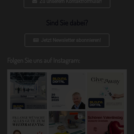
Zu unserem Kontaktformular!
oder vorherzusagen.
f) Pseudonymisierung
Sind Sie dabei?
Pseudonymisierung ist die Verarbeitung
personenbezogener Daten in einer Weise, auf welche die
personenbezogenen Daten ohne Hinzuziehung
Jetzt Newsletter abonnieren!
zusätzlicher Informationen nicht mehr einer spezifischen
betroffenen Person zugeordnet werden können, sofern
diese zusätzlichen Informationen gesondert aufbewahrt
Folgen Sie uns auf Instagram:
werden und technischen und organisatorischen
Maßnahmen unterliegen, die gewährleisten, dass die
personenbezogenen Daten nicht einer identifizierten oder
identifizierbaren natürlichen Person zugewiesen werden.
g) Verantwortlicher oder für die
Verarbeitung Verantwortlicher
Verantwortlicher oder für die Verarbeitung
Verantwortlicher ist die natürliche oder juristische Person,
Behörde, Einrichtung oder andere Stelle, die allein oder
gemeinsam mit anderen über die Zwecke und Mittel der