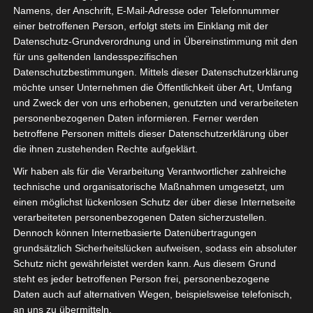
Namens, der Anschrift, E-Mail-Adresse oder Telefonnummer
einer betroffenen Person, erfolgt stets im Einklang mit der
Datenschutz-Grundverordnung und in Übereinstimmung mit den
für uns geltenden landesspezifischen
Datenschutzbestimmungen. Mittels dieser Datenschutzerklärung
möchte unser Unternehmen die Öffentlichkeit über Art, Umfang
und Zweck der von uns erhobenen, genutzten und verarbeiteten
personenbezogenen Daten informieren. Ferner werden
Unsere Schulserver Cloud
betroffene Personen mittels dieser Datenschutzerklärung über
die ihnen zustehenden Rechte aufgeklärt.
als Alternative
Wir haben als für die Verarbeitung Verantwortlicher zahlreiche
technische und organisatorische Maßnahmen umgesetzt, um
einen möglichst lückenlosen Schutz der über diese Internetseite
verarbeiteten personenbezogenen Daten sicherzustellen.
Dennoch können Internetbasierte Datenübertragungen
grundsätzlich Sicherheitslücken aufweisen, sodass ein absoluter
Schutz nicht gewährleistet werden kann. Aus diesem Grund
✓ Kinder- und Jugendschutzfilter –
steht es jeder betroffenen Person frei, personenbezogene
Daten auch auf alternativen Wegen, beispielsweise telefonisch,
auch für HTTPS-Seiten
an uns zu übermitteln.